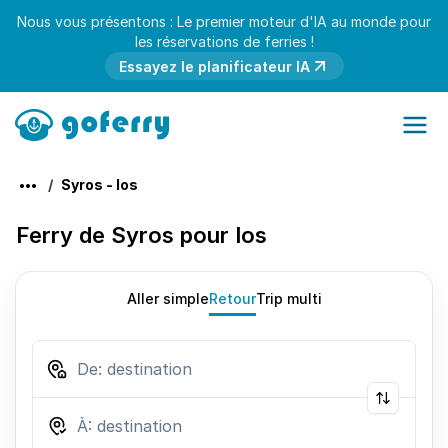
Nous vous présentons : Le premier moteur d'IA au monde pour
les réservations de ferries !
Essayez le planificateur IA
Syros - Ios
Ferry de Syros pour Ios
Aller simple
Retour
Trip multi