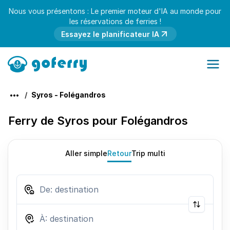
Nous vous présentons : Le premier moteur d'IA au monde pour
les réservations de ferries !
Essayez le planificateur IA
Syros - Folégandros
Ferry de Syros pour Folégandros
Aller simple
Retour
Trip multi