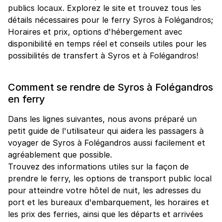
publics locaux. Explorez le site et trouvez tous les
détails nécessaires pour le ferry Syros à Folégandros;
Horaires et prix, options d'hébergement avec
disponibilité en temps réel et conseils utiles pour les
possibilités de transfert à Syros et à Folégandros!
Comment se rendre de Syros à Folégandros
en ferry
Dans les lignes suivantes, nous avons préparé un
petit guide de l'utilisateur qui aidera les passagers à
voyager de Syros à Folégandros aussi facilement et
agréablement que possible.
Trouvez des informations utiles sur la façon de
prendre le ferry, les options de transport public local
pour atteindre votre hôtel de nuit, les adresses du
port et les bureaux d'embarquement, les horaires et
les prix des ferries, ainsi que les départs et arrivées