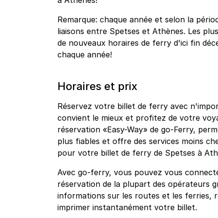
à Athènes!
Remarque: chaque année et selon la période
liaisons entre Spetses et Athènes. Les pl
de nouveaux horaires de ferry d'ici fin déce
chaque année!
Horaires et prix
Réservez votre billet de ferry avec n'impo
convient le mieux et profitez de votre vo
réservation «Easy-Way» de go-Ferry, permet
plus fiables et offre des services moins che
pour votre billet de ferry de Spetses à At
Avec go-ferry, vous pouvez vous connecte
réservation de la plupart des opérateurs g
informations sur les routes et les ferries, 
imprimer instantanément votre billet.