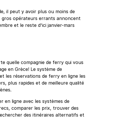
, il peut y avoir plus ou moins de
us gros opérateurs errants annoncent
mbre et le reste d'ici janvier-mars
rte quelle compagnie de ferry qui vous
yage en Grèce! Le système de
 les réservations de ferry en ligne les
rs, plus rapides et de meilleure qualité
hènes.
r en ligne avec les systèmes de
recs, comparer les prix, trouver des
rechercher des itinéraires alternatifs et