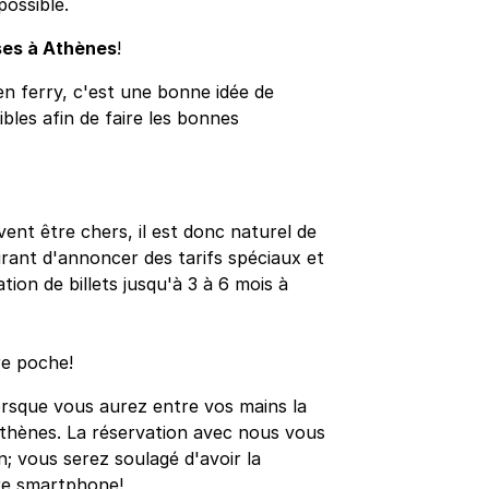
possible.
ses à Athènes
!
n ferry, c'est une bonne idée de
sibles afin de faire les bonnes
ent être chers, il est donc naturel de
ourant d'annoncer des tarifs spéciaux et
ion de billets jusqu'à 3 à 6 mois à
re poche!
orsque vous aurez entre vos mains la
Athènes. La réservation avec nous vous
n; vous serez soulagé d'avoir la
re smartphone!