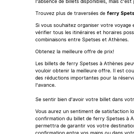
l'absence de billets disponibles, mais c'est 
Trouvez plus de traversées de
ferry Spet
Si vous souhaitez organiser votre voyage e
vérifier tous les itinéraires et horaires pos
combinaisons entre Spetses et Athènes.
Obtenez la meilleure offre de prix!
Les billets de ferry Spetses à Athènes peuv
vouloir obtenir la meilleure offre. Il est c
des réductions importantes pour la réservat
l'avance.
Se sentir bien d'avoir votre billet dans vot
Vous aurez un sentiment de satisfaction l
confirmation du billet de ferry Spetses à 
permettra de garantir vos votre destinatio
confirmation entre vos mains ou dans vot