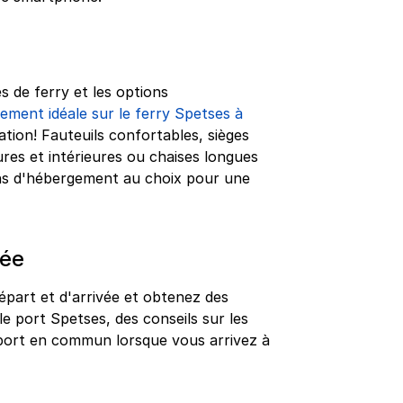
s de ferry et les options
ement idéale sur le ferry Spetses à
ation! Fauteuils confortables, sièges
ures et intérieures ou chaises longues
ns d'hébergement au choix pour une
vée
épart et d'arrivée et obtenez des
le port Spetses, des conseils sur les
nsport en commun lorsque vous arrivez à