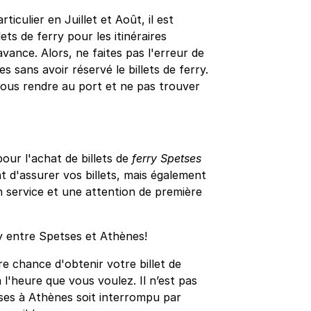
iculier en Juillet et Août, il est
ts de ferry pour les itinéraires
avance. Alors, ne faites pas l'erreur de
 sans avoir réservé le billets de ferry.
vous rendre au port et ne pas trouver
ur l'achat de billets de
ferry Spetses
 d'assurer vos billets, mais également
n service et une attention de première
ry entre Spetses et Athènes!
e chance d'obtenir votre billet de
 l'heure que vous voulez. Il n’est pas
ses à Athènes soit interrompu par