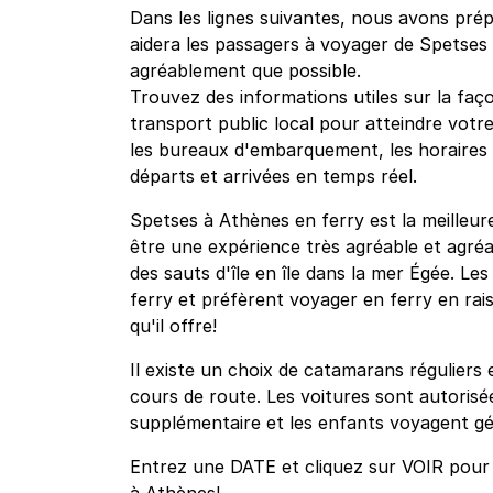
Dans les lignes suivantes, nous avons prépa
aidera les passagers à voyager de Spetses
agréablement que possible.
Trouvez des informations utiles sur la faço
transport public local pour atteindre votre
les bureaux d'embarquement, les horaires et
départs et arrivées en temps réel.
Spetses à Athènes en ferry est la meilleur
être une expérience très agréable et agréa
des sauts d'île en île dans la mer Égée. Le
ferry et préfèrent voyager en ferry en rais
qu'il offre!
Il existe un choix de catamarans réguliers 
cours de route. Les voitures sont autorisée
supplémentaire et les enfants voyagent gé
Entrez une DATE et cliquez sur VOIR pour v