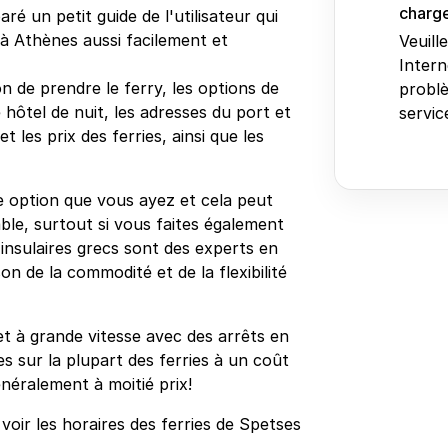
charge
ré un petit guide de l'utilisateur qui
 à Athènes aussi facilement et
Veuill
Intern
n de prendre le ferry, les options de
problè
 hôtel de nuit, les adresses du port et
service
 les prix des ferries, ainsi que les
e option que vous ayez et cela peut
ble, surtout si vous faites également
s insulaires grecs sont des experts en
on de la commodité et de la flexibilité
et à grande vitesse avec des arrêts en
s sur la plupart des ferries à un coût
néralement à moitié prix!
oir les horaires des ferries de Spetses