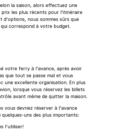
elon la saison, alors effectuez une
prix les plus récents pour l'itinéraire
nt d'options, nous sommes sûrs que
x qui correspond à votre budget.
é votre ferry à l'avance, après avoir
pas que tout se passe mal et vous
c une excellente organisation. En plus
avion, lorsque vous réservez les billets
ntrôle avant même de quitter la maison.
es vous devriez réserver à l'avance
ci quelques-uns des plus importants:
l'utiliser!