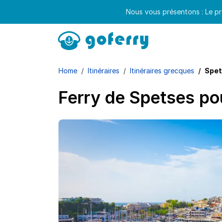
Nous vous présentons : Le pr
Home
Itinéraires
Itinéraires grecques
Spet
Ferry de Spetses p