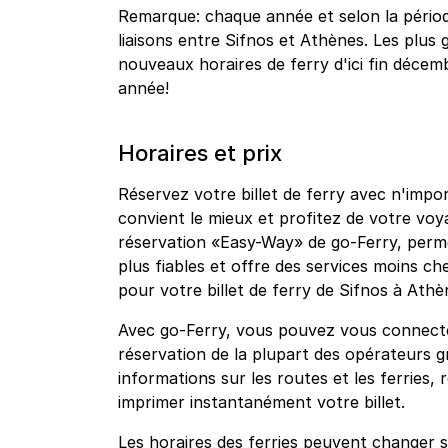
Remarque: chaque année et selon la période
liaisons entre Sifnos et Athènes. Les plu
nouveaux horaires de ferry d'ici fin décemb
année!
Horaires et prix
Réservez votre billet de ferry avec n'impo
convient le mieux et profitez de votre vo
réservation «Easy-Way» de go-Ferry, permet
plus fiables et offre des services moins che
pour votre billet de ferry de Sifnos à Athè
Avec go-Ferry, vous pouvez vous connecte
réservation de la plupart des opérateurs g
informations sur les routes et les ferries, 
imprimer instantanément votre billet.
Les horaires des ferries peuvent changer s