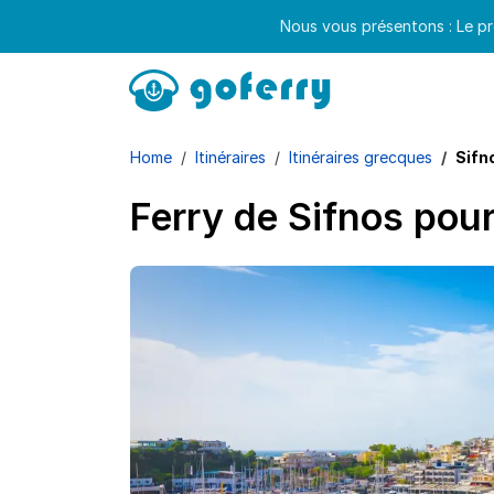
Nous vous présentons : Le pr
Home
Itinéraires
Itinéraires grecques
Sifn
Ferry de Sifnos pou