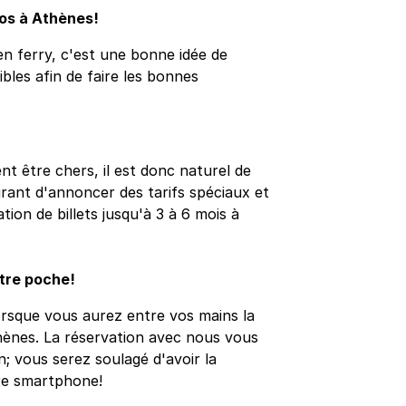
nos à Athènes!
n ferry, c'est une bonne idée de
sibles afin de faire les bonnes
nt être chers, il est donc naturel de
ourant d'annoncer des tarifs spéciaux et
ion de billets jusqu'à 3 à 6 mois à
otre poche!
orsque vous aurez entre vos mains la
thènes. La réservation avec nous vous
n; vous serez soulagé d'avoir la
re smartphone!