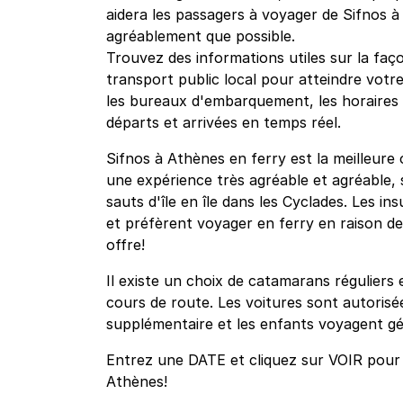
aidera les passagers à voyager de Sifnos à
agréablement que possible.
Trouvez des informations utiles sur la faço
transport public local pour atteindre votre
les bureaux d'embarquement, les horaires et
départs et arrivées en temps réel.
Sifnos à Athènes en ferry est la meilleure
une expérience très agréable et agréable, 
sauts d'île en île dans les Cyclades. Les in
et préfèrent voyager en ferry en raison de l
offre!
Il existe un choix de catamarans réguliers 
cours de route. Les voitures sont autorisée
supplémentaire et les enfants voyagent gé
Entrez une DATE et cliquez sur VOIR pour v
Athènes!