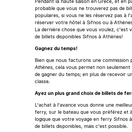
Pendant la haute saison en Grèce, et en part
probable que vous ne trouverez pas de bille
populaires, si vous ne les réservez pas à l'
réserver votre hôtel à Sifnos ou à Athènes 
La dernière chose que vous voulez, c'est 
de billets disponibles Sifnos à Athènes!
Gagnez du temps!
Bien que nous facturons une commission po
Athènes
, cela vous permet non seulement d
de gagner du temps; en plus de recevoir u
classe.
Ayez un plus grand choix de billets de fe
L'achat à l'avance vous donne une meilleur
ferry, sur le bateau que vous préférez et à
logique que votre voyage en ferry Sifnos 
de billets disponibles, mais c'est possible.