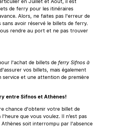
iculier en Juillet et Août, il est
ts de ferry pour les itinéraires
avance. Alors, ne faites pas l'erreur de
sans avoir réservé le billets de ferry.
vous rendre au port et ne pas trouver
ur l'achat de billets de
ferry Sifnos à
'assurer vos billets, mais également
n service et une attention de première
rry entre Sifnos et Athènes!
e chance d'obtenir votre billet de
 l'heure que vous voulez. Il n’est pas
à Athènes soit interrompu par l'absence