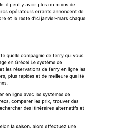
, il peut y avoir plus ou moins de
s gros opérateurs errants annoncent de
re et le reste d'ici janvier-mars chaque
rte quelle compagnie de ferry qui vous
yage en Grèce! Le système de
 les réservations de ferry en ligne les
rs, plus rapides et de meilleure qualité
nes.
r en ligne avec les systèmes de
recs, comparer les prix, trouver des
rechercher des itinéraires alternatifs et
elon la saison, alors effectuez une