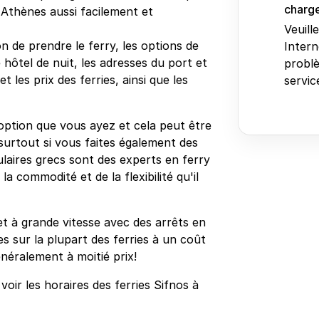
charge
 Athènes aussi facilement et
Veuill
n de prendre le ferry, les options de
Intern
 hôtel de nuit, les adresses du port et
problè
 les prix des ferries, ainsi que les
service
 option que vous ayez et cela peut être
surtout si vous faites également des
sulaires grecs sont des experts en ferry
a commodité et de la flexibilité qu'il
et à grande vitesse avec des arrêts en
s sur la plupart des ferries à un coût
néralement à moitié prix!
oir les horaires des ferries Sifnos à