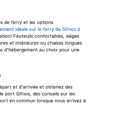
s de ferry et les options
ement idéale sur le ferry de Sifnos à
ation! Fauteuils confortables, sièges
ures et intérieures ou chaises longues
ns d'hébergement au choix pour une
e
épart et d'arrivée et obtenez des
le port Sifnos, des conseils sur les
nsport en commun lorsque vous arrivez à