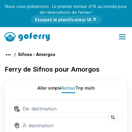
Nous vous présentons : Le premier moteur d'IA au monde pour
les réservations de ferries !
Essayez le planificateur IA
Sifnos - Amorgos
Ferry de Sifnos pour Amorgos
Aller simple
Retour
Trip multi