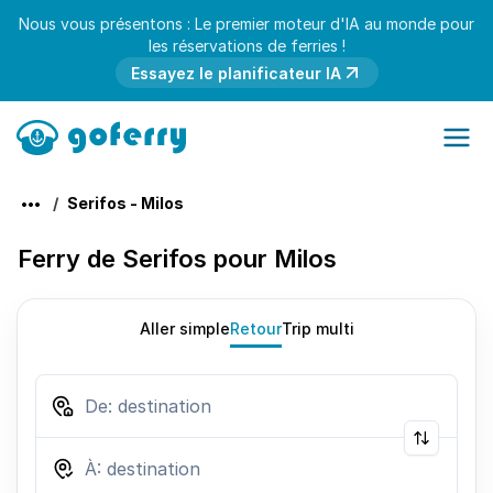
Nous vous présentons : Le premier moteur d'IA au monde pour
les réservations de ferries !
Essayez le planificateur IA
Serifos - Milos
Ferry de Serifos pour Milos
Aller simple
Retour
Trip multi