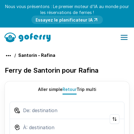
Nous vous présentons : Le premier moteur d'IA au monde pour
les réservations de ferries !
Essayez le planificateur IA
Santorin - Rafina
Ferry de Santorin pour Rafina
Aller simple
Retour
Trip multi