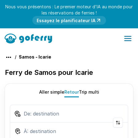
Nous vous présentons : Le premier moteur d'IA au monde pour
les réservations de ferries !
Essayez le planificateur IA
Samos - Icarie
Ferry de Samos pour Icarie
Aller simple
Retour
Trip multi