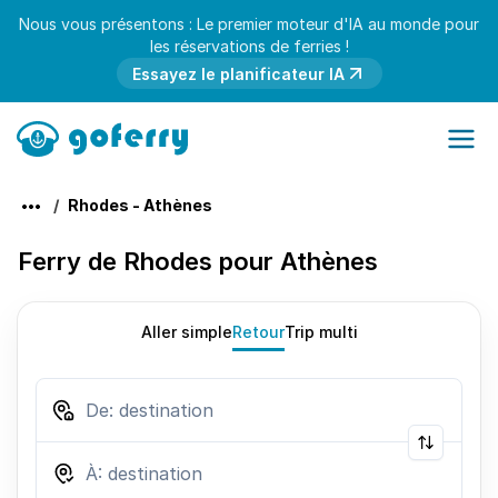
Nous vous présentons : Le premier moteur d'IA au monde pour
les réservations de ferries !
Essayez le planificateur IA
Rhodes - Athènes
Ferry de Rhodes pour Athènes
Aller simple
Retour
Trip multi