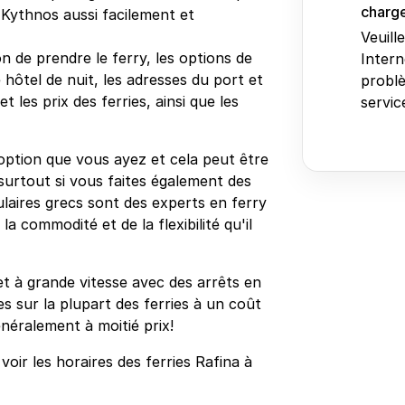
charge
 Kythnos aussi facilement et
Veuill
n de prendre le ferry, les options de
Intern
 hôtel de nuit, les adresses du port et
problè
 les prix des ferries, ainsi que les
service
 option que vous ayez et cela peut être
surtout si vous faites également des
sulaires grecs sont des experts en ferry
a commodité et de la flexibilité qu'il
et à grande vitesse avec des arrêts en
s sur la plupart des ferries à un coût
néralement à moitié prix!
oir les horaires des ferries Rafina à