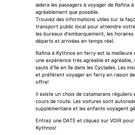
aidera les passagers à voyager de Rafina à
agréablement que possible.
Trouvez des informations utiles sur la faço
transport public local pour atteindre votre
les bureaux d'embarquement, les horaires et
départs et arrivées en temps réel.
Rafina à Kythnos en ferry est la meilleure
une expérience très agréable et agréable, 
sauts d'île en île dans les Cyclades. Les in
et préfèrent voyager en ferry en raison de l
offre!
Il existe un choix de catamarans réguliers 
cours de route. Les voitures sont autorisée
supplémentaire et les enfants voyagent gé
Entrez une DATE et cliquez sur VOIR pour v
Kythnos!