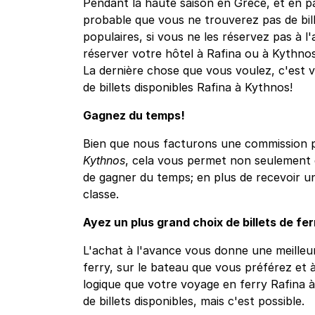
Pendant la haute saison en Grèce, et en part
probable que vous ne trouverez pas de bille
populaires, si vous ne les réservez pas à l'
réserver votre hôtel à Rafina ou à Kythnos 
La dernière chose que vous voulez, c'est 
de billets disponibles Rafina à Kythnos!
Gagnez du temps!
Bien que nous facturons une commission po
Kythnos
, cela vous permet non seulement d
de gagner du temps; en plus de recevoir u
classe.
Ayez un plus grand choix de billets de fe
L'achat à l'avance vous donne une meilleur
ferry, sur le bateau que vous préférez et à
logique que votre voyage en ferry Rafina 
de billets disponibles, mais c'est possible.