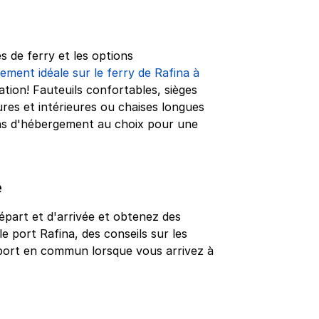
s de ferry et les options
ement idéale sur le ferry de Rafina à
ation! Fauteuils confortables, sièges
ures et intérieures ou chaises longues
ns d'hébergement au choix pour une
e
épart et d'arrivée et obtenez des
le port Rafina, des conseils sur les
nsport en commun lorsque vous arrivez à