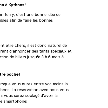
na à Kythnos!
n ferry, c'est une bonne idée de
sibles afin de faire les bonnes
nt être chers, il est donc naturel de
ourant d'annoncer des tarifs spéciaux et
ion de billets jusqu'à 3 à 6 mois à
otre poche!
orsque vous aurez entre vos mains la
ythnos. La réservation avec nous vous
n; vous serez soulagé d'avoir la
re smartphone!