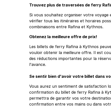
Trouvez plus de traversées de ferry Rafi
Si vous souhaitez organiser votre voyage e
vérifier tous les itinéraires et horaires pos
combinaisons entre Rafina et Kythnos.
Obtenez la meilleure offre de prix!
Les billets de ferry Rafina à Kythnos peuve
vouloir obtenir la meilleure offre. Il est c
des réductions importantes pour la réservat
l'avance.
Se sentir bien d'avoir votre billet dans v
Vous aurez un sentiment de satisfaction l
confirmation du billet de ferry Rafina à K
permettra de garantir vos votre destinatio
confirmation entre vos mains ou dans vot