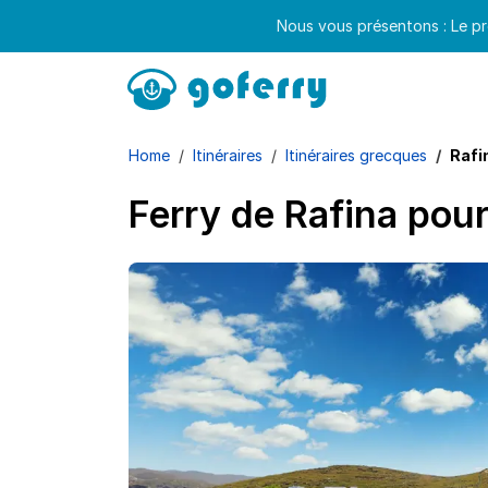
Nous vous présentons : Le pr
Home
Itinéraires
Itinéraires grecques
Rafi
Ferry de Rafina pou