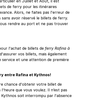
iculier en Juillet et Août, il est
ts de ferry pour les itinéraires
avance. Alors, ne faites pas l'erreur de
sans avoir réservé le billets de ferry.
vous rendre au port et ne pas trouver
ur l'achat de billets de
ferry Rafina à
'assurer vos billets, mais également
n service et une attention de première
rry entre Rafina et Kythnos!
e chance d'obtenir votre billet de
 l'heure que vous voulez. Il n’est pas
à Kythnos soit interrompu par l'absence