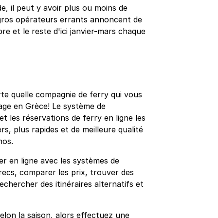
, il peut y avoir plus ou moins de
s gros opérateurs errants annoncent de
re et le reste d'ici janvier-mars chaque
rte quelle compagnie de ferry qui vous
yage en Grèce! Le système de
 les réservations de ferry en ligne les
rs, plus rapides et de meilleure qualité
nos.
r en ligne avec les systèmes de
recs, comparer les prix, trouver des
rechercher des itinéraires alternatifs et
elon la saison, alors effectuez une