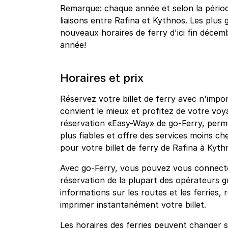
Remarque: chaque année et selon la période
liaisons entre Rafina et Kythnos. Les plu
nouveaux horaires de ferry d'ici fin décemb
année!
Horaires et prix
Réservez votre billet de ferry avec n'impo
convient le mieux et profitez de votre vo
réservation «Easy-Way» de go-Ferry, permet
plus fiables et offre des services moins che
pour votre billet de ferry de Rafina à Kyth
Avec go-Ferry, vous pouvez vous connecte
réservation de la plupart des opérateurs g
informations sur les routes et les ferries, 
imprimer instantanément votre billet.
Les horaires des ferries peuvent changer s