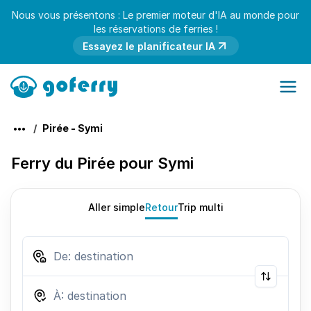
Nous vous présentons : Le premier moteur d'IA au monde pour
les réservations de ferries !
Essayez le planificateur IA
Pirée - Symi
Ferry du Pirée pour Symi
Aller simple
Retour
Trip multi