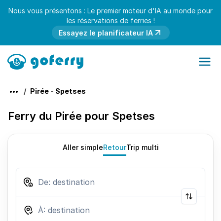
Nous vous présentons : Le premier moteur d'IA au monde pour
les réservations de ferries !
Essayez le planificateur IA
Pirée - Spetses
Ferry du Pirée pour Spetses
Aller simple
Retour
Trip multi