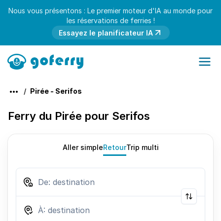
Nous vous présentons : Le premier moteur d'IA au monde pour
les réservations de ferries !
Essayez le planificateur IA
Pirée - Serifos
Ferry du Pirée pour Serifos
Aller simple
Retour
Trip multi