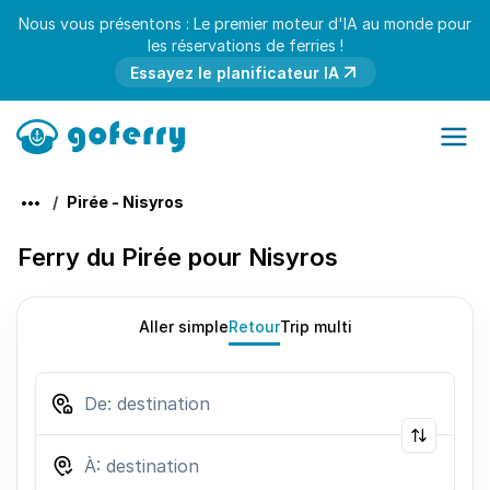
Nous vous présentons : Le premier moteur d'IA au monde pour
les réservations de ferries !
Essayez le planificateur IA
Pirée - Nisyros
Ferry du Pirée pour Nisyros
Aller simple
Retour
Trip multi