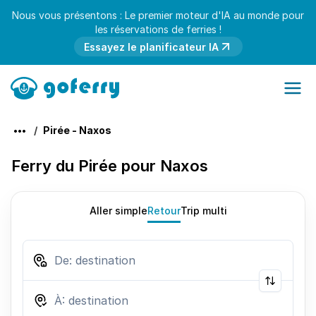
Nous vous présentons : Le premier moteur d'IA au monde pour
les réservations de ferries !
Essayez le planificateur IA
Pirée - Naxos
Ferry du Pirée pour Naxos
Aller simple
Retour
Trip multi