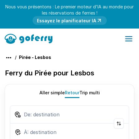
Nous vous présentons : Le premier moteur d'IA au monde pour
les réservations de ferries !
Essayez le planificateur IA
Pirée - Lesbos
Ferry du Pirée pour Lesbos
Aller simple
Retour
Trip multi