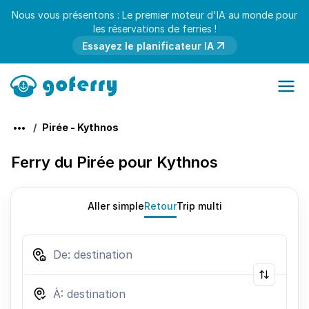
Nous vous présentons : Le premier moteur d'IA au monde pour
les réservations de ferries !
Essayez le planificateur IA
Pirée - Kythnos
Ferry du Pirée pour Kythnos
Aller simple
Retour
Trip multi