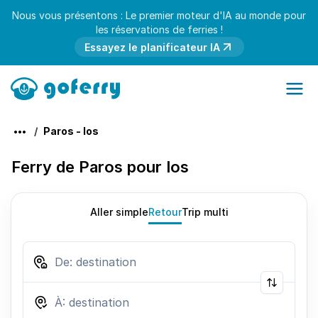
Nous vous présentons : Le premier moteur d'IA au monde pour
les réservations de ferries !
Essayez le planificateur IA
Paros - Ios
Ferry de Paros pour Ios
Aller simple
Retour
Trip multi