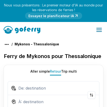
Nous vous présentons : Le premier moteur d'IA au monde pour
les réservations de ferries !
Essayez le planificateur IA
Mykonos - Thessalonique
Ferry de Mykonos pour Thessalonique
Aller simple
Retour
Trip multi