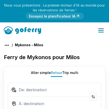
Nous vous présentons : Le premier moteur d'IA au monde pour
les réservations de ferries !
Essayez le planificateur IA
Mykonos - Milos
Ferry de Mykonos pour Milos
Aller simple
Retour
Trip multi