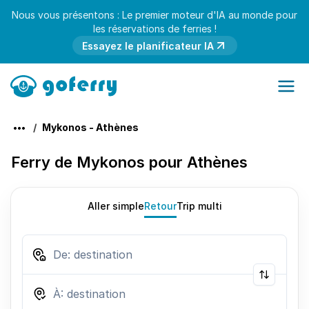
Nous vous présentons : Le premier moteur d'IA au monde pour
les réservations de ferries !
Essayez le planificateur IA
Mykonos - Athènes
Ferry de Mykonos pour Athènes
Aller simple
Retour
Trip multi