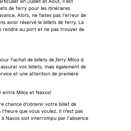
iculier en Juillet et Août, il est
ts de ferry pour les itinéraires
avance. Alors, ne faites pas l'erreur de
s avoir réservé le billets de ferry. La
s rendre au port et ne pas trouver de
ur l'achat de billets de
ferry Milos à
assurer vos billets, mais également de
ervice et une attention de première
y entre Milos et Naxos!
e chance d'obtenir votre billet de
 l'heure que vous voulez. Il n’est pas
s à Naxos soit interrompu par l'absence