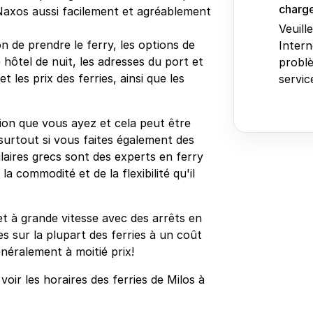
charge
 Naxos aussi facilement et agréablement
Veuill
n de prendre le ferry, les options de
Intern
 hôtel de nuit, les adresses du port et
problè
 les prix des ferries, ainsi que les
service
tion que vous ayez et cela peut être
surtout si vous faites également des
ulaires grecs sont des experts en ferry
a commodité et de la flexibilité qu'il
et à grande vitesse avec des arrêts en
s sur la plupart des ferries à un coût
néralement à moitié prix!
oir les horaires des ferries de Milos à