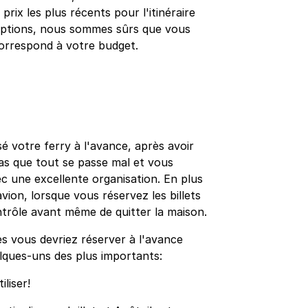
prix les plus récents pour l'itinéraire
'options, nous sommes sûrs que vous
 correspond à votre budget.
é votre ferry à l'avance, après avoir
pas que tout se passe mal et vous
c une excellente organisation. En plus
avion, lorsque vous réservez les billets
ntrôle avant même de quitter la maison.
es vous devriez réserver à l'avance
elques-uns des plus importants:
liser!