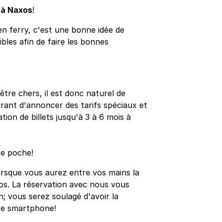
 à Naxos
!
n ferry, c'est une bonne idée de
sibles afin de faire les bonnes
être chers, il est donc naturel de
ourant d'annoncer des tarifs spéciaux et
ion de billets jusqu'à 3 à 6 mois à
re poche!
orsque vous aurez entre vos mains la
xos. La réservation avec nous vous
n; vous serez soulagé d'avoir la
re smartphone!