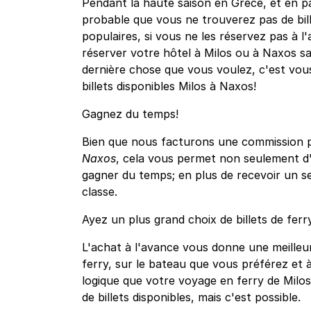
Pendant la haute saison en Grèce, et en part
probable que vous ne trouverez pas de bille
populaires, si vous ne les réservez pas à l'
réserver votre hôtel à Milos ou à Naxos san
dernière chose que vous voulez, c'est vou
billets disponibles Milos à Naxos!
Gagnez du temps!
Bien que nous facturons une commission po
Naxos
, cela vous permet non seulement d'
gagner du temps; en plus de recevoir un s
classe.
Ayez un plus grand choix de billets de ferr
L'achat à l'avance vous donne une meilleur
ferry, sur le bateau que vous préférez et à
logique que votre voyage en ferry de Milo
de billets disponibles, mais c'est possible.