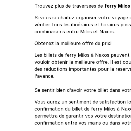
Trouvez plus de traversées de
ferry Milos
Si vous souhaitez organiser votre voyage e
vérifier tous les itinéraires et horaires pos
combinaisons entre Milos et Naxos.
Obtenez la meilleure offre de prix!
Les billets de ferry Milos à Naxos peuvent 
vouloir obtenir la meilleure offre. Il est c
des réductions importantes pour la réservat
l'avance.
Se sentir bien d'avoir votre billet dans vot
Vous aurez un sentiment de satisfaction l
confirmation du billet de ferry Milos à Na
permettra de garantir vos votre destinatio
confirmation entre vos mains ou dans vot