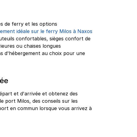
s de ferry et les options
ement idéale sur le ferry Milos à Naxos
uteuils confortables, sièges confort de
érieures ou chaises longues
ns d'hébergement au choix pour une
vée
épart et d'arrivée et obtenez des
le port Milos, des conseils sur les
nsport en commun lorsque vous arrivez à