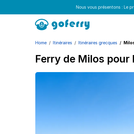
Nous vous présentons : Le pr
Home
Itinéraires
Itinéraires grecques
Milo
Ferry de Milos pour