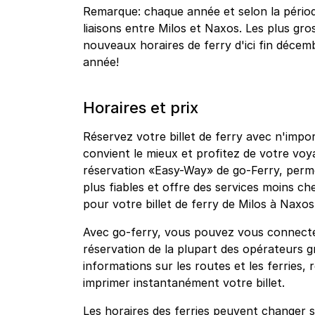
Remarque: chaque année et selon la période
liaisons entre Milos et Naxos. Les plus g
nouveaux horaires de ferry d'ici fin décemb
année!
Horaires et prix
Réservez votre billet de ferry avec n'impo
convient le mieux et profitez de votre vo
réservation «Easy-Way» de go-Ferry, permet
plus fiables et offre des services moins che
pour votre billet de ferry de Milos à Naxos
Avec go-ferry, vous pouvez vous connecte
réservation de la plupart des opérateurs g
informations sur les routes et les ferries, 
imprimer instantanément votre billet.
Les horaires des ferries peuvent changer s