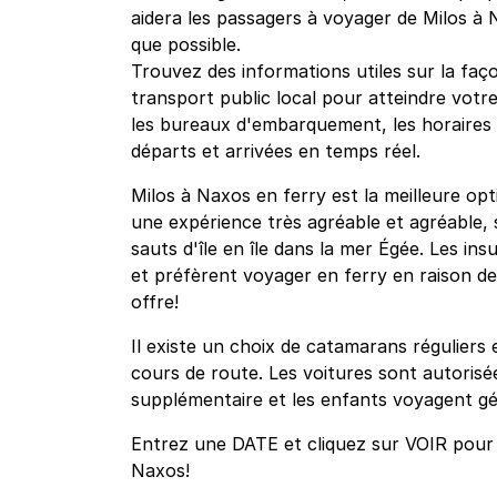
aidera les passagers à voyager de Milos à
que possible.
Trouvez des informations utiles sur la faço
transport public local pour atteindre votre
les bureaux d'embarquement, les horaires et
départs et arrivées en temps réel.
Milos à Naxos en ferry est la meilleure op
une expérience très agréable et agréable, 
sauts d'île en île dans la mer Égée. Les ins
et préfèrent voyager en ferry en raison de l
offre!
Il existe un choix de catamarans réguliers 
cours de route. Les voitures sont autorisée
supplémentaire et les enfants voyagent gé
Entrez une DATE et cliquez sur VOIR pour v
Naxos!