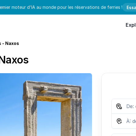
emier moteur d'IA au monde pour les réservations de ferries !
Essa
Expl
s - Naxos
 Naxos