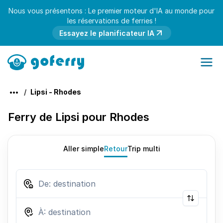
Nous vous présentons : Le premier moteur d'IA au monde pour
les réservations de ferries !
Essayez le planificateur IA
Lipsi - Rhodes
Ferry de Lipsi pour Rhodes
Aller simple
Retour
Trip multi