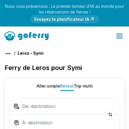
Nous vous présentons : Le premier moteur d'IA au monde pour
les réservations de ferries !
Essayez le planificateur IA
Leros - Symi
Ferry de Leros pour Symi
Aller simple
Retour
Trip multi