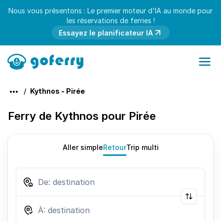
Nous vous présentons : Le premier moteur d'IA au monde pour
les réservations de ferries !
Essayez le planificateur IA
Kythnos - Pirée
Ferry de Kythnos pour Pirée
Aller simple
Retour
Trip multi