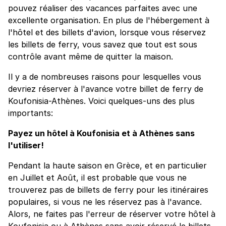
pouvez réaliser des vacances parfaites avec une
excellente organisation. En plus de l'hébergement à
l'hôtel et des billets d'avion, lorsque vous réservez
les billets de ferry, vous savez que tout est sous
contrôle avant même de quitter la maison.
Il y a de nombreuses raisons pour lesquelles vous
devriez réserver à l'avance votre billet de ferry de
Koufonisia-Athènes. Voici quelques-uns des plus
importants:
Payez un hôtel à Koufonisia et à Athènes sans
l'utiliser!
Pendant la haute saison en Grèce, et en particulier
en Juillet et Août, il est probable que vous ne
trouverez pas de billets de ferry pour les itinéraires
populaires, si vous ne les réservez pas à l'avance.
Alors, ne faites pas l'erreur de réserver votre hôtel à
Koufonisia ou à Athènes sans avoir réservé le billets