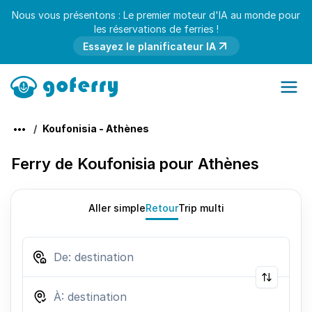
Nous vous présentons : Le premier moteur d'IA au monde pour
les réservations de ferries !
Essayez le planificateur IA
Koufonisia - Athènes
Ferry de Koufonisia pour Athènes
Aller simple
Retour
Trip multi