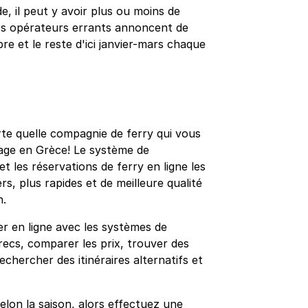
, il peut y avoir plus ou moins de
ros opérateurs errants annoncent de
re et le reste d'ici janvier-mars chaque
rte quelle compagnie de ferry qui vous
yage en Grèce! Le système de
 les réservations de ferry en ligne les
rs, plus rapides et de meilleure qualité
n.
r en ligne avec les systèmes de
recs, comparer les prix, trouver des
rechercher des itinéraires alternatifs et
elon la saison, alors effectuez une