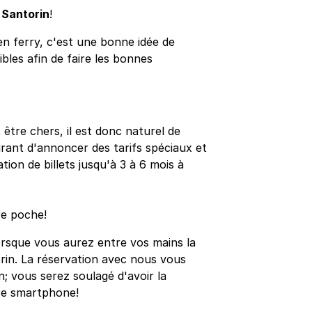
 Santorin
!
n ferry, c'est une bonne idée de
sibles afin de faire les bonnes
 être chers, il est donc naturel de
ourant d'annoncer des tarifs spéciaux et
ion de billets jusqu'à 3 à 6 mois à
re poche!
orsque vous aurez entre vos mains la
orin. La réservation avec nous vous
n; vous serez soulagé d'avoir la
re smartphone!