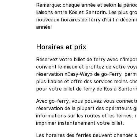
Remarque: chaque année et selon la période
liaisons entre Kos et Santorin. Les plus g
nouveaux horaires de ferry d'ici fin décemb
année!
Horaires et prix
Réservez votre billet de ferry avec n'impo
convient le mieux et profitez de votre vo
réservation «Easy-Way» de go-Ferry, permet
plus fiables et offre des services moins che
pour votre billet de ferry de Kos à Santori
Avec go-ferry, vous pouvez vous connecte
réservation de la plupart des opérateurs g
informations sur les routes et les ferries, 
imprimer instantanément votre billet.
Les horaires des ferries peuvent changer s