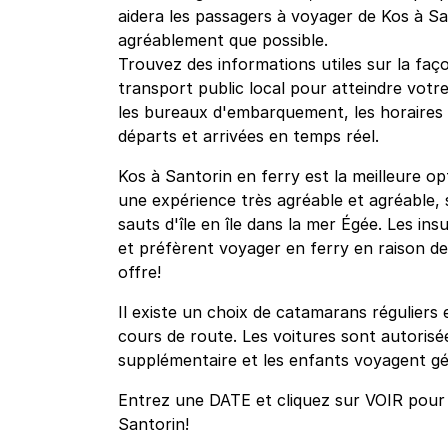
aidera les passagers à voyager de Kos à Sa
agréablement que possible.
Trouvez des informations utiles sur la faço
transport public local pour atteindre votre
les bureaux d'embarquement, les horaires et
départs et arrivées en temps réel.
Kos à Santorin en ferry est la meilleure o
une expérience très agréable et agréable, 
sauts d'île en île dans la mer Égée. Les ins
et préfèrent voyager en ferry en raison de l
offre!
Il existe un choix de catamarans réguliers 
cours de route. Les voitures sont autorisée
supplémentaire et les enfants voyagent gé
Entrez une DATE et cliquez sur VOIR pour v
Santorin!