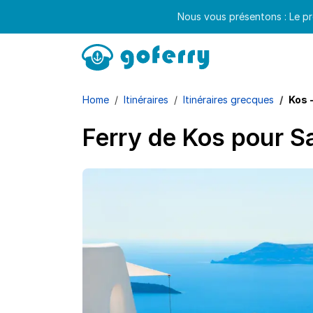
Nous vous présentons : Le pr
Home
Itinéraires
Itinéraires grecques
Kos 
Ferry de Kos pour S