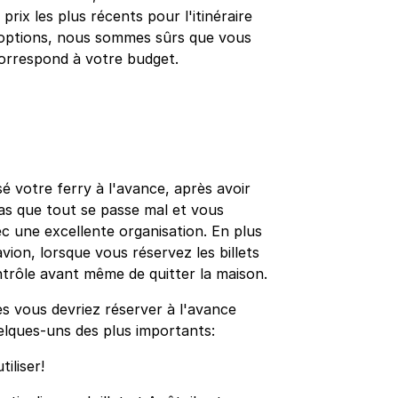
prix les plus récents pour l'itinéraire
d'options, nous sommes sûrs que vous
 correspond à votre budget.
é votre ferry à l'avance, après avoir
pas que tout se passe mal et vous
c une excellente organisation. En plus
avion, lorsque vous réservez les billets
ntrôle avant même de quitter la maison.
es vous devriez réserver à l'avance
uelques-uns des plus importants:
iliser!