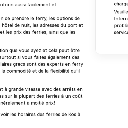
charge
ntorin aussi facilement et
Veuill
n de prendre le ferry, les options de
Intern
 hôtel de nuit, les adresses du port et
problè
 les prix des ferries, ainsi que les
service
ption que vous ayez et cela peut être
surtout si vous faites également des
ulaires grecs sont des experts en ferry
a commodité et de la flexibilité qu'il
et à grande vitesse avec des arrêts en
s sur la plupart des ferries à un coût
néralement à moitié prix!
oir les horaires des ferries de Kos à