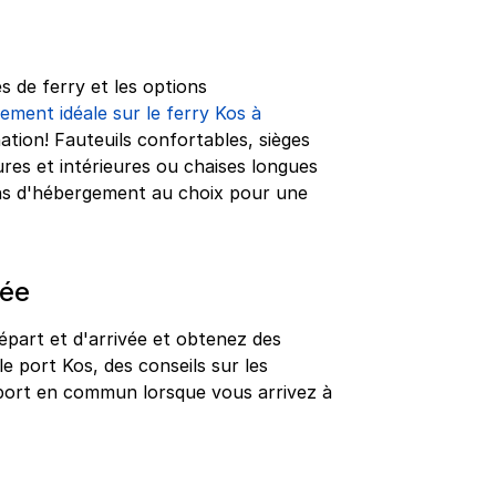
s de ferry et les options
ement idéale sur le ferry Kos à
ation! Fauteuils confortables, sièges
ures et intérieures ou chaises longues
ns d'hébergement au choix pour une
vée
épart et d'arrivée et obtenez des
le port Kos, des conseils sur les
nsport en commun lorsque vous arrivez à