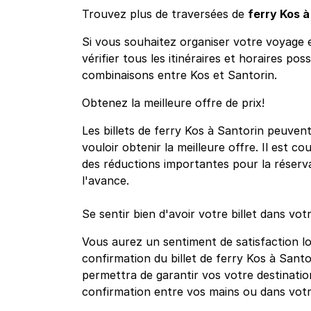
Trouvez plus de traversées de
ferry Kos à
Si vous souhaitez organiser votre voyage e
vérifier tous les itinéraires et horaires pos
combinaisons entre Kos et Santorin.
Obtenez la meilleure offre de prix!
Les billets de ferry Kos à Santorin peuvent
vouloir obtenir la meilleure offre. Il est c
des réductions importantes pour la réservat
l'avance.
Se sentir bien d'avoir votre billet dans vot
Vous aurez un sentiment de satisfaction l
confirmation du billet de ferry Kos à Sant
permettra de garantir vos votre destinatio
confirmation entre vos mains ou dans vot