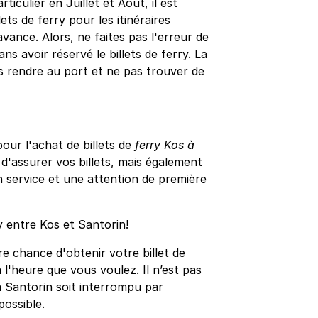
iculier en Juillet et Août, il est
ts de ferry pour les itinéraires
avance. Alors, ne faites pas l'erreur de
s avoir réservé le billets de ferry. La
s rendre au port et ne pas trouver de
ur l'achat de billets de
ferry Kos à
d'assurer vos billets, mais également
n service et une attention de première
y entre Kos et Santorin!
e chance d'obtenir votre billet de
 l'heure que vous voulez. Il n’est pas
à Santorin soit interrompu par
possible.