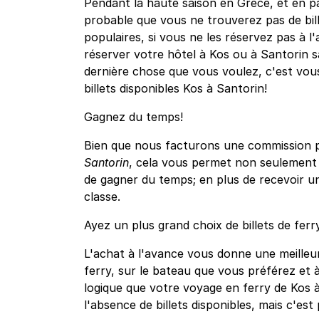
Pendant la haute saison en Grèce, et en part
probable que vous ne trouverez pas de bille
populaires, si vous ne les réservez pas à l'
réserver votre hôtel à Kos ou à Santorin san
dernière chose que vous voulez, c'est vou
billets disponibles Kos à Santorin!
Gagnez du temps!
Bien que nous facturons une commission po
Santorin
, cela vous permet non seulement 
de gagner du temps; en plus de recevoir u
classe.
Ayez un plus grand choix de billets de ferr
L'achat à l'avance vous donne une meilleur
ferry, sur le bateau que vous préférez et à
logique que votre voyage en ferry de Kos 
l'absence de billets disponibles, mais c'est 