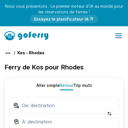
Nous vous présentons : Le premier moteur d'IA au monde pour
les réservations de ferries !
Essayez le planificateur IA
Kos - Rhodes
Ferry de Kos pour Rhodes
Aller simple
Retour
Trip multi