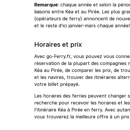
Remarque
: chaque année et selon la pério
liaisons entre Kéa et au Pirée. Les plus g
(opérateurs de ferry) annoncent de nouvea
et le reste d'ici janvier-mars chaque année!
Horaires et prix
Avec go-Ferry.fr, vous pouvez vous connec
réservation de la plupart des compagnies 
Kéa au Pirée, de comparer les prix, de trou
et les navires, trouver des itinéraires alt
votre billet prépayé.
Les horaires des ferries peuvent changer s
recherche pour recevoir les horaires et les
l'itinéraire Kéa à Pirée en ferry. Avec au
vous trouverez la meilleure offre à un pri