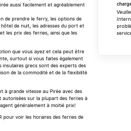
charge
irée aussi facilement et agréablement
Veuill
n de prendre le ferry, les options de
Intern
 hôtel de nuit, les adresses du port et
problè
 les prix des ferries, ainsi que les
service
option que vous ayez et cela peut être
nte, surtout si vous faites également
es insulaires grecs sont des experts des
son de la commodité et de la flexibilité
et à grande vitesse au Pirée avec des
 autorisées sur la plupart des ferries à
agent généralement à moitié prix!
our voir les horaires des ferries de