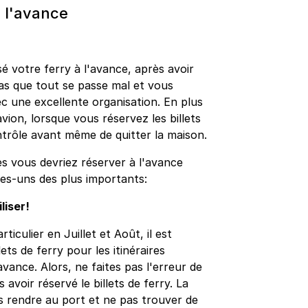
à l'avance
é votre ferry à l'avance, après avoir
pas que tout se passe mal et vous
c une excellente organisation. En plus
avion, lorsque vous réservez les billets
ntrôle avant même de quitter la maison.
es vous devriez réserver à l'avance
ques-uns des plus importants:
liser!
iculier en Juillet et Août, il est
ts de ferry pour les itinéraires
avance. Alors, ne faites pas l'erreur de
avoir réservé le billets de ferry. La
s rendre au port et ne pas trouver de