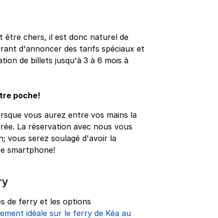
t être chers, il est donc naturel de
ourant d'annoncer des tarifs spéciaux et
ion de billets jusqu'à 3 à 6 mois à
otre poche!
orsque vous aurez entre vos mains la
Pirée. La réservation avec nous vous
n; vous serez soulagé d'avoir la
re smartphone!
ry
s de ferry et les options
ement idéale sur le ferry de Kéa au