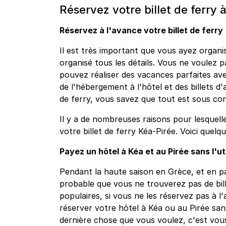
Réservez votre billet de ferry 
Réservez à l'avance votre billet de ferry
Il est très important que vous ayez organis
organisé tous les détails. Vous ne voulez 
pouvez réaliser des vacances parfaites ave
de l'hébergement à l'hôtel et des billets d'
de ferry, vous savez que tout est sous co
Il y a de nombreuses raisons pour lesquell
votre billet de ferry Kéa-Pirée. Voici quel
Payez un hôtel à Kéa et au Pirée sans l'uti
Pendant la haute saison en Grèce, et en part
probable que vous ne trouverez pas de bille
populaires, si vous ne les réservez pas à l'
réserver votre hôtel à Kéa ou au Pirée sans 
dernière chose que vous voulez, c'est vou