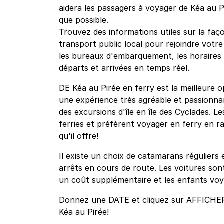
aidera les passagers à voyager de Kéa au P
que possible.
Trouvez des informations utiles sur la faço
transport public local pour rejoindre votre
les bureaux d'embarquement, les horaires et
départs et arrivées en temps réel.
DE Kéa au Pirée en ferry est la meilleure 
une expérience très agréable et passionna
des excursions d'île en île des Cyclades. L
ferries et préfèrent voyager en ferry en rai
qu'il offre!
Il existe un choix de catamarans réguliers 
arrêts en cours de route. Les voitures sont
un coût supplémentaire et les enfants voy
Donnez une DATE et cliquez sur AFFICHER p
Kéa au Pirée!