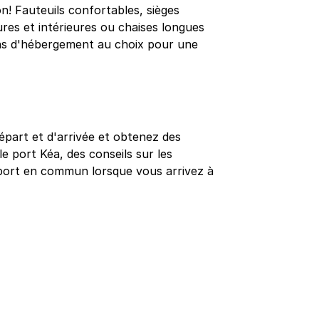
n! Fauteuils confortables, sièges
ures et intérieures ou chaises longues
ns d'hébergement au choix pour une
épart et d'arrivée et obtenez des
le port Kéa, des conseils sur les
nsport en commun lorsque vous arrivez à