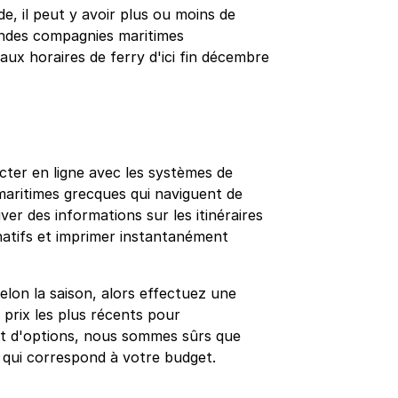
de, il peut y avoir plus ou moins de
randes compagnies maritimes
ux horaires de ferry d'ici fin décembre
ter en ligne avec les systèmes de
maritimes grecques qui naviguent de
ver des informations sur les itinéraires
ernatifs et imprimer instantanément
elon la saison, alors effectuez une
 prix les plus récents pour
tant d'options, nous sommes sûrs que
x qui correspond à votre budget.