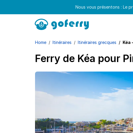
Nous vous présentons : Le pr
Home
Itinéraires
Itinéraires grecques
Kéa 
Ferry de Kéa pour Pi