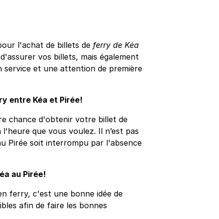
ur l'achat de billets de
ferry de Kéa
d'assurer vos billets, mais également
n service et une attention de première
ry entre Kéa et Pirée!
e chance d'obtenir votre billet de
 l'heure que vous voulez. Il n’est pas
u Pirée soit interrompu par l'absence
éa au Pirée!
n ferry, c'est une bonne idée de
sibles afin de faire les bonnes