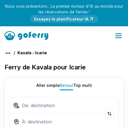
Nous vous présentons : Le premier moteur d'IA au monde pour
les réservations de ferries !
Essayez le planificateur IA
Kavala - Icarie
Ferry de Kavala pour Icarie
Aller simple
Retour
Trip multi