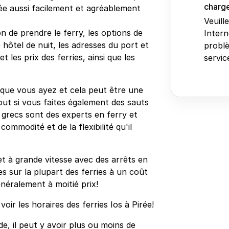
charge
rée aussi facilement et agréablement
Veuill
n de prendre le ferry, les options de
Intern
 hôtel de nuit, les adresses du port et
problè
 les prix des ferries, ainsi que les
service
n que vous ayez et cela peut être une
out si vous faites également des sauts
es grecs sont des experts en ferry et
ommodité et de la flexibilité qu'il
et à grande vitesse avec des arrêts en
s sur la plupart des ferries à un coût
néralement à moitié prix!
ir les horaires des ferries Ios à Pirée!
de, il peut y avoir plus ou moins de