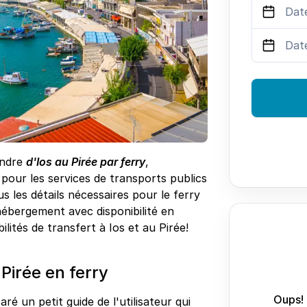
endre
d'Ios au Pirée par ferry
,
pour les services de transports publics
s les détails nécessaires pour le ferry
'hébergement avec disponibilité en
ilités de transfert à Ios et au Pirée!
Pirée en ferry
Oups! 
ré un petit guide de l'utilisateur qui