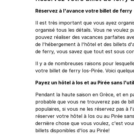
Réservez à l'avance votre billet de ferry
Il est très important que vous ayez organis
organisé tous les détails. Vous ne voulez 
pouvez réaliser des vacances parfaites ave
de l'hébergement à l'hôtel et des billets d'
de ferry, vous savez que tout est sous co
Il y a de nombreuses raisons pour lesquell
votre billet de ferry Ios-Pirée. Voici quelq
Payez un hôtel à Ios et au Pirée sans l'util
Pendant la haute saison en Grèce, et en part
probable que vous ne trouverez pas de bille
populaires, si vous ne les réservez pas à l'
réserver votre hôtel à Ios ou au Pirée sans 
dernière chose que vous voulez, c'est vou
billets disponibles d'Ios au Pirée!