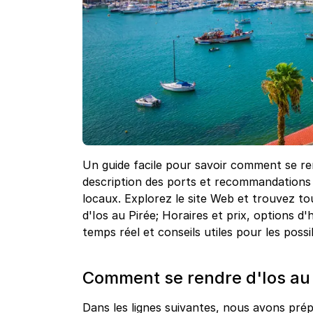
Un guide facile pour savoir comment se r
description des ports et recommandations 
locaux. Explorez le site Web et trouvez tou
d'Ios au Pirée; Horaires et prix, options d
temps réel et conseils utiles pour les possib
Comment se rendre d'Ios au 
Dans les lignes suivantes, nous avons prépa