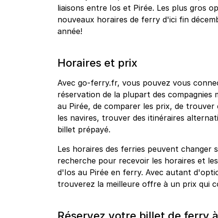
liaisons entre Ios et Pirée. Les plus gros
nouveaux horaires de ferry d'ici fin décemb
année!
Horaires et prix
Avec go-ferry.fr, vous pouvez vous connec
réservation de la plupart des compagnies 
au Pirée, de comparer les prix, de trouver d
les navires, trouver des itinéraires altern
billet prépayé.
Les horaires des ferries peuvent changer s
recherche pour recevoir les horaires et les 
d'Ios au Pirée en ferry. Avec autant d'op
trouverez la meilleure offre à un prix qui
Réservez votre billet de ferry 