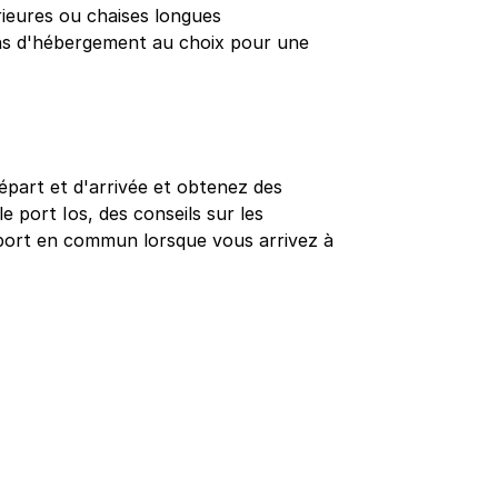
érieures ou chaises longues
ns d'hébergement au choix pour une
épart et d'arrivée et obtenez des
le port Ios, des conseils sur les
nsport en commun lorsque vous arrivez à