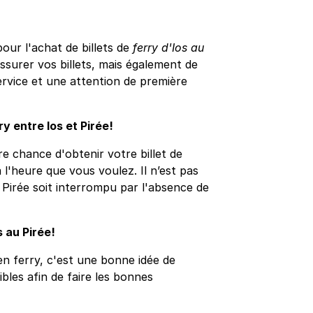
ur l'achat de billets de
ferry d'Ios au
surer vos billets, mais également de
ervice et une attention de première
ry entre Ios et Pirée!
e chance d'obtenir votre billet de
 l'heure que vous voulez. Il n’est pas
 Pirée soit interrompu par l'absence de
 au Pirée!
n ferry, c'est une bonne idée de
sibles afin de faire les bonnes