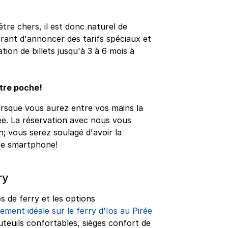
être chers, il est donc naturel de
ourant d'annoncer des tarifs spéciaux et
ion de billets jusqu'à 3 à 6 mois à
otre poche!
orsque vous aurez entre vos mains la
rée. La réservation avec nous vous
n; vous serez soulagé d'avoir la
re smartphone!
ry
s de ferry et les options
ement idéale sur le ferry d'Ios au Pirée
uteuils confortables, sièges confort de