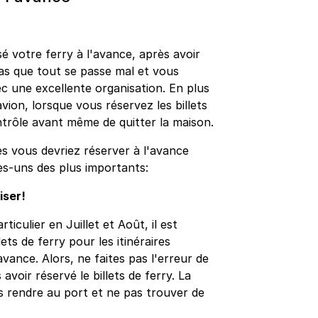
é votre ferry à l'avance, après avoir
pas que tout se passe mal et vous
c une excellente organisation. En plus
avion, lorsque vous réservez les billets
ntrôle avant même de quitter la maison.
es vous devriez réserver à l'avance
ues-uns des plus importants:
iser!
iculier en Juillet et Août, il est
ts de ferry pour les itinéraires
avance. Alors, ne faites pas l'erreur de
avoir réservé le billets de ferry. La
s rendre au port et ne pas trouver de