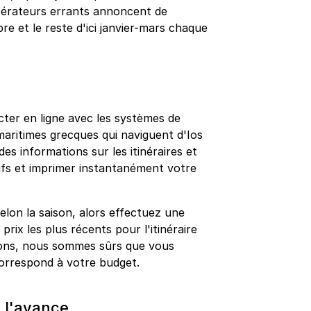
 opérateurs errants annoncent de
re et le reste d'ici janvier-mars chaque
ter en ligne avec les systèmes de
maritimes grecques qui naviguent d'Ios
es informations sur les itinéraires et
atifs et imprimer instantanément votre
elon la saison, alors effectuez une
prix les plus récents pour l'itinéraire
tions, nous sommes sûrs que vous
 correspond à votre budget.
à l'avance