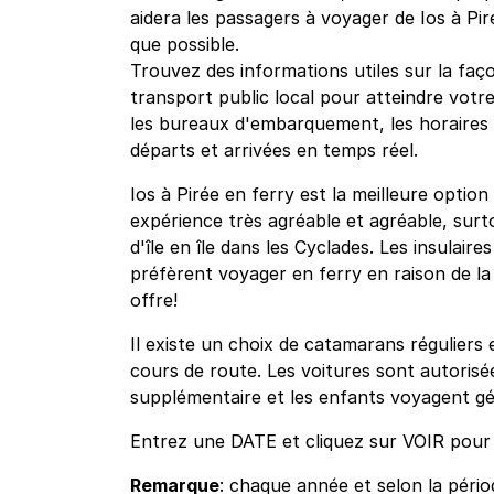
aidera les passagers à voyager de Ios à Pi
que possible.
Trouvez des informations utiles sur la faço
transport public local pour atteindre votre
les bureaux d'embarquement, les horaires et
départs et arrivées en temps réel.
Ios à Pirée en ferry est la meilleure optio
expérience très agréable et agréable, surt
d'île en île dans les Cyclades. Les insulair
préfèrent voyager en ferry en raison de la c
offre!
Il existe un choix de catamarans réguliers 
cours de route. Les voitures sont autorisée
supplémentaire et les enfants voyagent gé
Entrez une DATE et cliquez sur VOIR pour vo
Remarque
: chaque année et selon la pério