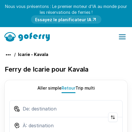
Nous vous présentons : Le premier moteur d'IA au monde pour
les réservations de ferries !
Essayez le planificateur IA
Icarie - Kavala
Ferry de Icarie pour Kavala
Aller simple
Retour
Trip multi