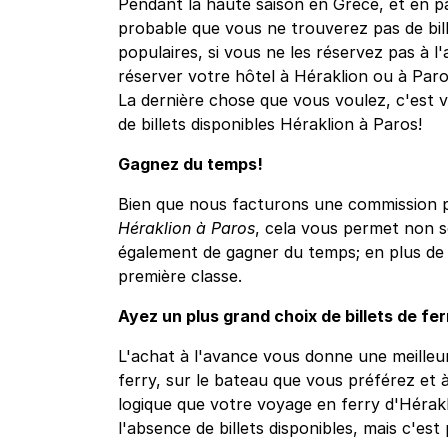
Pendant la haute saison en Grèce, et en part
probable que vous ne trouverez pas de bille
populaires, si vous ne les réservez pas à l'
réserver votre hôtel à Héraklion ou à Paros
La dernière chose que vous voulez, c'est 
de billets disponibles Héraklion à Paros!
Gagnez du temps!
Bien que nous facturons une commission po
Héraklion à Paros
, cela vous permet non s
également de gagner du temps; en plus de 
première classe.
Ayez un plus grand choix de billets de fer
L'achat à l'avance vous donne une meilleur
ferry, sur le bateau que vous préférez et à
logique que votre voyage en ferry d'Hérak
l'absence de billets disponibles, mais c'est 