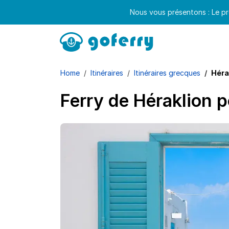
Nous vous présentons : Le pr
Home
Itinéraires
Itinéraires grecques
Héra
Ferry de Héraklion 