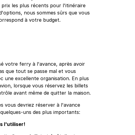
prix les plus récents pour l'itinéraire
t d'options, nous sommes sûrs que vous
 correspond à votre budget.
é votre ferry à l'avance, après avoir
pas que tout se passe mal et vous
c une excellente organisation. En plus
avion, lorsque vous réservez les billets
ntrôle avant même de quitter la maison.
es vous devriez réserver à l'avance
i quelques-uns des plus importants:
l'utiliser!