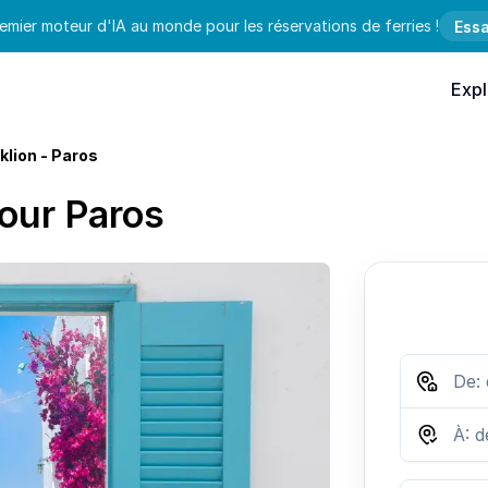
emier moteur d'IA au monde pour les réservations de ferries !
Essa
Expl
klion - Paros
pour Paros