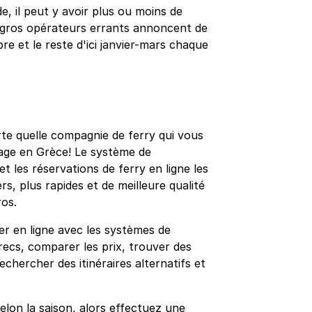
, il peut y avoir plus ou moins de
s gros opérateurs errants annoncent de
re et le reste d'ici janvier-mars chaque
rte quelle compagnie de ferry qui vous
yage en Grèce! Le système de
 les réservations de ferry en ligne les
rs, plus rapides et de meilleure qualité
ros.
r en ligne avec les systèmes de
recs, comparer les prix, trouver des
rechercher des itinéraires alternatifs et
elon la saison, alors effectuez une