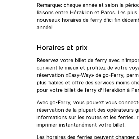
Remarque: chaque année et selon la période
liaisons entre Héraklion et Paros. Les plu
nouveaux horaires de ferry d'ici fin décemb
année!
Horaires et prix
Réservez votre billet de ferry avec n'impo
convient le mieux et profitez de votre vo
réservation «Easy-Way» de go-Ferry, permet
plus fiables et offre des services moins che
pour votre billet de ferry d'Héraklion à Pa
Avec go-Ferry, vous pouvez vous connecte
réservation de la plupart des opérateurs g
informations sur les routes et les ferries, 
imprimer instantanément votre billet.
Les horaires des ferries peuvent changer s