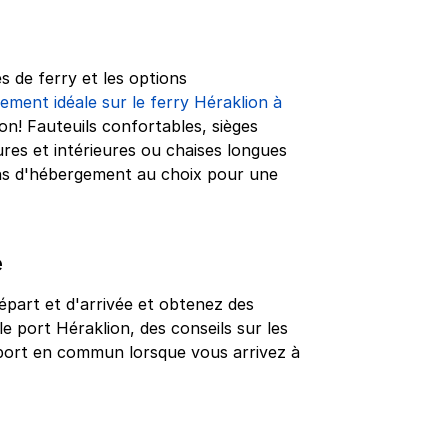
s de ferry et les options
ement idéale sur le ferry Héraklion à
on! Fauteuils confortables, sièges
ures et intérieures ou chaises longues
ns d'hébergement au choix pour une
e
épart et d'arrivée et obtenez des
le port Héraklion, des conseils sur les
nsport en commun lorsque vous arrivez à