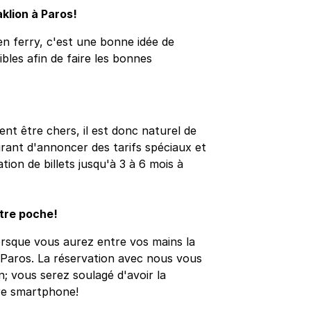
klion à Paros!
n ferry, c'est une bonne idée de
sibles afin de faire les bonnes
ent être chers, il est donc naturel de
ourant d'annoncer des tarifs spéciaux et
ion de billets jusqu'à 3 à 6 mois à
otre poche!
orsque vous aurez entre vos mains la
à Paros. La réservation avec nous vous
n; vous serez soulagé d'avoir la
re smartphone!