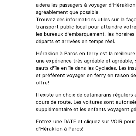
aidera les passagers à voyager d'Héraklion
agréablement que possible.
Trouvez des informations utiles sur la faço
transport public local pour atteindre votre
les bureaux d'embarquement, les horaires et
départs et arrivées en temps réel.
Héraklion à Paros en ferry est la meilleur
une expérience très agréable et agréable, 
sauts d'île en île dans les Cyclades. Les in
et préfèrent voyager en ferry en raison de l
offre!
Il existe un choix de catamarans réguliers 
cours de route. Les voitures sont autorisée
supplémentaire et les enfants voyagent gé
Entrez une DATE et cliquez sur VOIR pour v
d'Héraklion à Paros!