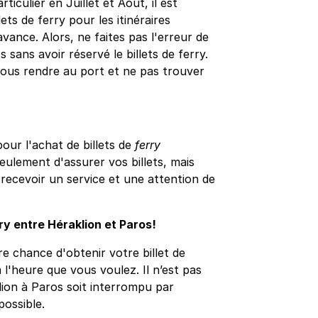
iculier en Juillet et Août, il est
ts de ferry pour les itinéraires
avance. Alors, ne faites pas l'erreur de
 sans avoir réservé le billets de ferry.
vous rendre au port et ne pas trouver
ur l'achat de billets de
ferry
eulement d'assurer vos billets, mais
recevoir un service et une attention de
ry entre Héraklion et Paros!
e chance d'obtenir votre billet de
 l'heure que vous voulez. Il n’est pas
lion à Paros soit interrompu par
possible.