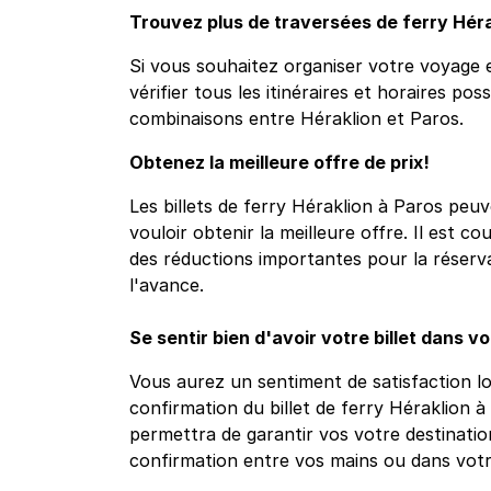
Trouvez plus de traversées de ferry Héra
Si vous souhaitez organiser votre voyage e
vérifier tous les itinéraires et horaires pos
combinaisons entre Héraklion et Paros.
Obtenez la meilleure offre de prix!
Les billets de ferry Héraklion à Paros peuv
vouloir obtenir la meilleure offre. Il est c
des réductions importantes pour la réservat
l'avance.
Se sentir bien d'avoir votre billet dans v
Vous aurez un sentiment de satisfaction l
confirmation du billet de ferry Héraklion 
permettra de garantir vos votre destinatio
confirmation entre vos mains ou dans vot