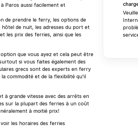
charge
 à Paros aussi facilement et
Veuill
n de prendre le ferry, les options de
Intern
 hôtel de nuit, les adresses du port et
problè
 les prix des ferries, ainsi que les
service
e option que vous ayez et cela peut être
surtout si vous faites également des
sulaires grecs sont des experts en ferry
a commodité et de la flexibilité qu'il
et à grande vitesse avec des arrêts en
s sur la plupart des ferries à un coût
néralement à moitié prix!
oir les horaires des ferries