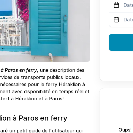
 à Paros en ferry
, une description des
vices de transports publics locaux.
s nécessaires pour le ferry Héraklion à
ment avec disponibilité en temps réel et
nsfert à Héraklion et à Paros!
on à Paros en ferry
Oups! 
ré un petit guide de l'utilisateur qui