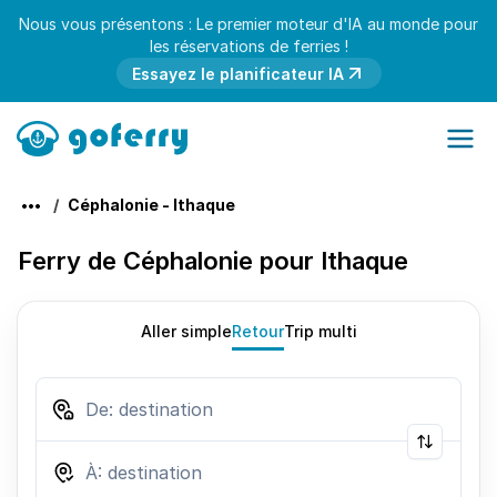
Nous vous présentons : Le premier moteur d'IA au monde pour
les réservations de ferries !
Essayez le planificateur IA
Céphalonie - Ithaque
Ferry de Céphalonie pour Ithaque
Aller simple
Retour
Trip multi