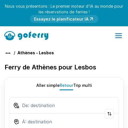
Nous vous présentons : Le premier moteur d'IA au monde pour
les réservations de ferries !
Essayez le planificateur IA
Athènes - Lesbos
Ferry de Athènes pour Lesbos
Aller simple
Retour
Trip multi