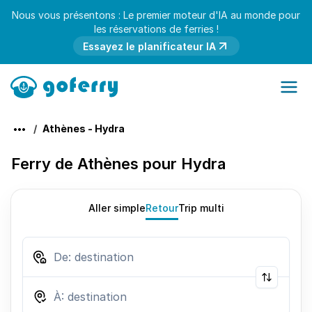
Nous vous présentons : Le premier moteur d'IA au monde pour
les réservations de ferries !
Essayez le planificateur IA
Athènes - Hydra
Ferry de Athènes pour Hydra
Aller simple
Retour
Trip multi