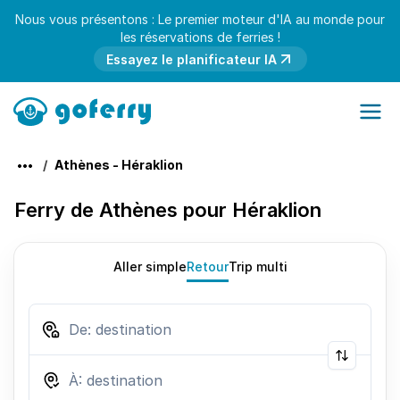
Nous vous présentons : Le premier moteur d'IA au monde pour
les réservations de ferries !
Essayez le planificateur IA
Athènes - Héraklion
Ferry de Athènes pour Héraklion
Aller simple
Retour
Trip multi