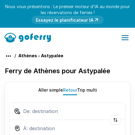
Nous vous présentons : Le premier moteur d'IA au monde pour
les réservations de ferries !
Essayez le planificateur IA
Athènes - Astypalée
Ferry de Athènes pour Astypalée
Aller simple
Retour
Trip multi