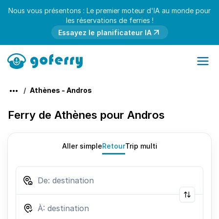
Nous vous présentons : Le premier moteur d'IA au monde pour
les réservations de ferries !
Essayez le planificateur IA
Athènes - Andros
Ferry de Athènes pour Andros
Aller simple
Retour
Trip multi