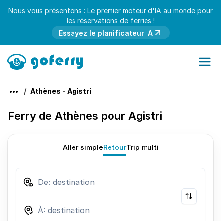
Nous vous présentons : Le premier moteur d'IA au monde pour
les réservations de ferries !
Essayez le planificateur IA
Athènes - Agistri
Ferry de Athènes pour Agistri
Aller simple
Retour
Trip multi