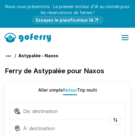
Nous vous présentons : Le premier moteur d'IA au monde pour
les réservations de ferries !
Essayez le planificateur IA
Astypalée - Naxos
Ferry de Astypalée pour Naxos
Aller simple
Retour
Trip multi