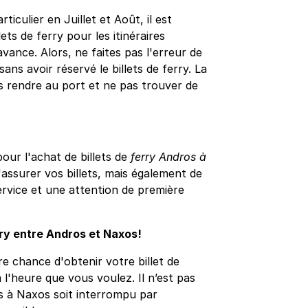
iculier en Juillet et Août, il est
ts de ferry pour les itinéraires
avance. Alors, ne faites pas l'erreur de
ns avoir réservé le billets de ferry. La
s rendre au port et ne pas trouver de
ur l'achat de billets de
ferry Andros à
assurer vos billets, mais également de
ervice et une attention de première
rry entre Andros et Naxos!
e chance d'obtenir votre billet de
 l'heure que vous voulez. Il n’est pas
s à Naxos soit interrompu par