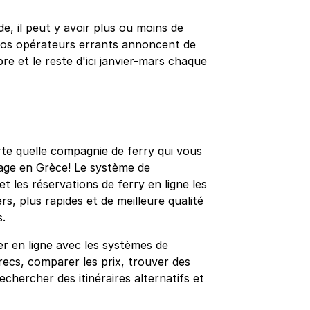
de, il peut y avoir plus ou moins de
gros opérateurs errants annoncent de
re et le reste d'ici janvier-mars chaque
rte quelle compagnie de ferry qui vous
yage en Grèce! Le système de
 les réservations de ferry en ligne les
rs, plus rapides et de meilleure qualité
s.
r en ligne avec les systèmes de
recs, comparer les prix, trouver des
rechercher des itinéraires alternatifs et