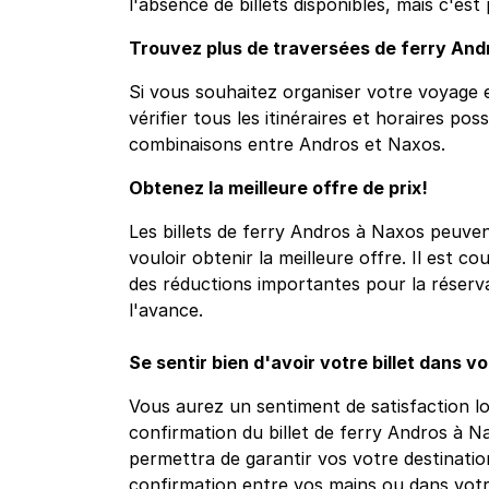
l'absence de billets disponibles, mais c'est 
Trouvez plus de traversées de ferry And
Si vous souhaitez organiser votre voyage e
vérifier tous les itinéraires et horaires pos
combinaisons entre Andros et Naxos.
Obtenez la meilleure offre de prix!
Les billets de ferry Andros à Naxos peuvent
vouloir obtenir la meilleure offre. Il est c
des réductions importantes pour la réservat
l'avance.
Se sentir bien d'avoir votre billet dans v
Vous aurez un sentiment de satisfaction l
confirmation du billet de ferry Andros à 
permettra de garantir vos votre destinatio
confirmation entre vos mains ou dans vot