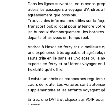
Dans les lignes suivantes, nous avons prépa
aidera les passagers à voyager d'Andros à 
agréablement que possible.
Trouvez des informations utiles sur la faço
transport public local pour atteindre votre
les bureaux d'embarquement, les horaires et
départs et arrivées en temps réel.
Andros à Naxos en ferry est la meilleure o
une expérience très agréable et agréable, 
sauts d'île en île dans les Cyclades ou la m
experts en ferry et préfèrent voyager en f
flexibilité qu'il offre!
Il existe un choix de catamarans réguliers 
cours de route. Les voitures sont autorisée
supplémentaire et les enfants voyagent gé
Entrez une DATE et cliquez sur VOIR pour v