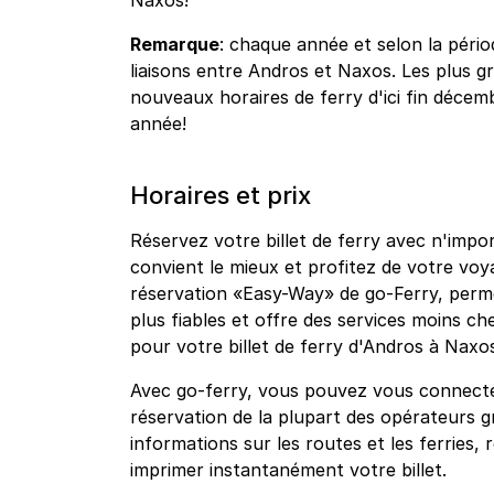
Naxos!
Remarque
: chaque année et selon la pério
liaisons entre Andros et Naxos. Les plus 
nouveaux horaires de ferry d'ici fin décemb
année!
Horaires et prix
Réservez votre billet de ferry avec n'impo
convient le mieux et profitez de votre vo
réservation «Easy-Way» de go-Ferry, permet
plus fiables et offre des services moins che
pour votre billet de ferry d'Andros à Naxo
Avec go-ferry, vous pouvez vous connecte
réservation de la plupart des opérateurs g
informations sur les routes et les ferries, 
imprimer instantanément votre billet.