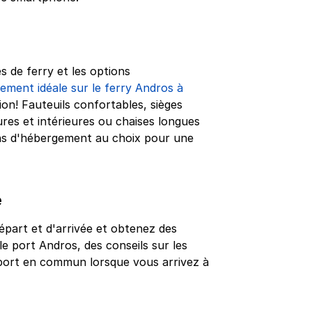
s de ferry et les options
ement idéale sur le ferry Andros à
ion! Fauteuils confortables, sièges
ures et intérieures ou chaises longues
ns d'hébergement au choix pour une
e
épart et d'arrivée et obtenez des
le port Andros, des conseils sur les
nsport en commun lorsque vous arrivez à