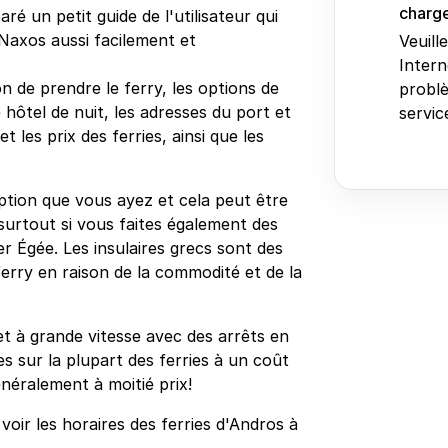
charge
ré un petit guide de l'utilisateur qui
Naxos aussi facilement et
Veuill
Intern
n de prendre le ferry, les options de
problè
 hôtel de nuit, les adresses du port et
service
 les prix des ferries, ainsi que les
ption que vous ayez et cela peut être
surtout si vous faites également des
er Égée. Les insulaires grecs sont des
erry en raison de la commodité et de la
et à grande vitesse avec des arrêts en
s sur la plupart des ferries à un coût
néralement à moitié prix!
oir les horaires des ferries d'Andros à