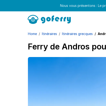
Nous vous présentons : Le pr
Home
Itinéraires
Itinéraires grecques
Andr
Ferry de Andros po