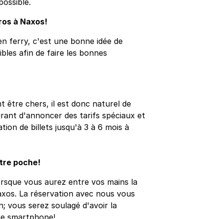
possible.
ros à Naxos!
n ferry, c'est une bonne idée de
sibles afin de faire les bonnes
 être chers, il est donc naturel de
ourant d'annoncer des tarifs spéciaux et
ion de billets jusqu'à 3 à 6 mois à
otre poche!
orsque vous aurez entre vos mains la
Naxos. La réservation avec nous vous
n; vous serez soulagé d'avoir la
re smartphone!