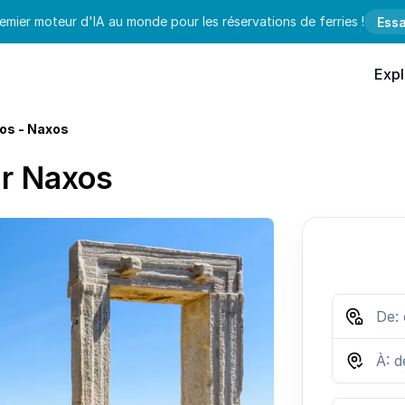
emier moteur d'IA au monde pour les réservations de ferries !
Essa
Expl
os - Naxos
ur Naxos