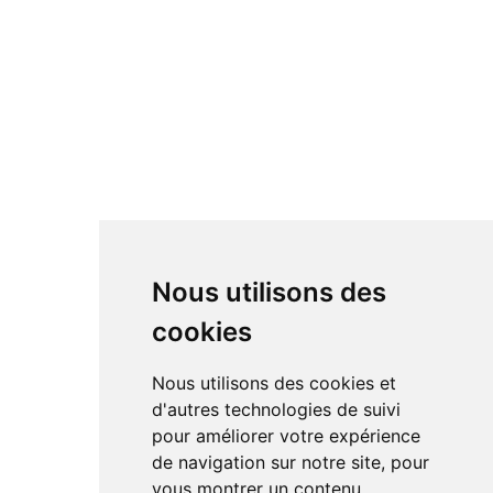
Nous utilisons des
cookies
Nous utilisons des cookies et
d'autres technologies de suivi
pour améliorer votre expérience
de navigation sur notre site, pour
vous montrer un contenu