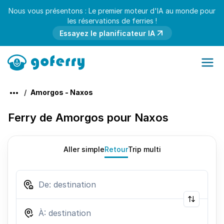
Nous vous présentons : Le premier moteur d'IA au monde pour
les réservations de ferries !
Essayez le planificateur IA
Amorgos - Naxos
Ferry de Amorgos pour Naxos
Aller simple
Retour
Trip multi