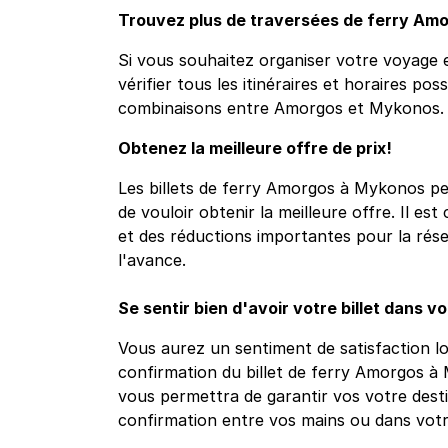
Trouvez plus de traversées de ferry Am
Si vous souhaitez organiser votre voyage e
vérifier tous les itinéraires et horaires pos
combinaisons entre Amorgos et Mykonos.
Obtenez la meilleure offre de prix!
Les billets de ferry Amorgos à Mykonos peu
de vouloir obtenir la meilleure offre. Il es
et des réductions importantes pour la réser
l'avance.
Se sentir bien d'avoir votre billet dans v
Vous aurez un sentiment de satisfaction l
confirmation du billet de ferry Amorgos à
vous permettra de garantir vos votre desti
confirmation entre vos mains ou dans vot