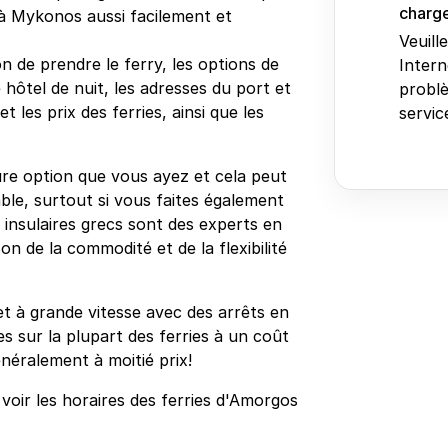
charge
à Mykonos aussi facilement et
Veuill
n de prendre le ferry, les options de
Intern
 hôtel de nuit, les adresses du port et
problè
 les prix des ferries, ainsi que les
service
re option que vous ayez et cela peut
ble, surtout si vous faites également
s insulaires grecs sont des experts en
on de la commodité et de la flexibilité
et à grande vitesse avec des arrêts en
s sur la plupart des ferries à un coût
néralement à moitié prix!
oir les horaires des ferries d'Amorgos