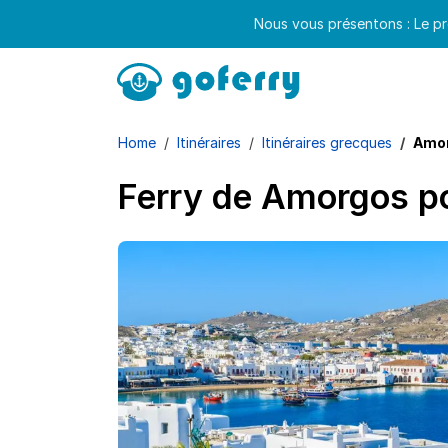
Nous vous présentons : Le pr
Home
Itinéraires
Itinéraires grecques
Amor
Ferry de Amorgos 