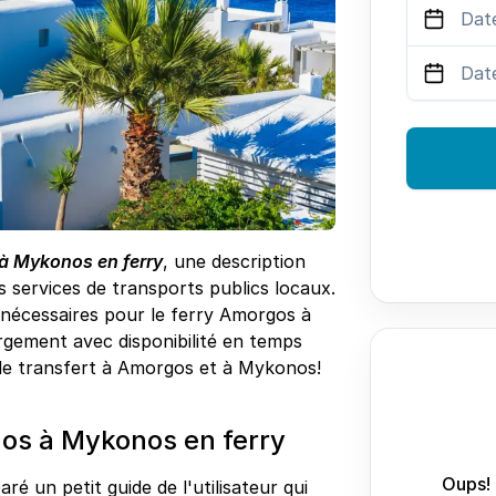
à Mykonos en ferry
, une description
 services de transports publics locaux.
s nécessaires pour le ferry Amorgos à
rgement avec disponibilité en temps
és de transfert à Amorgos et à Mykonos!
os à Mykonos en ferry
Oups! 
ré un petit guide de l'utilisateur qui