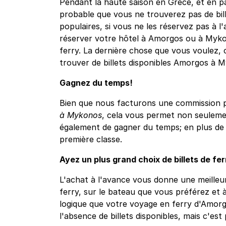
Pendant la haute saison en Grèce, et en part
probable que vous ne trouverez pas de bille
populaires, si vous ne les réservez pas à l'
réserver votre hôtel à Amorgos ou à Mykono
ferry. La dernière chose que vous voulez, 
trouver de billets disponibles Amorgos à 
Gagnez du temps!
Bien que nous facturons une commission po
à Mykonos
, cela vous permet non seulemen
également de gagner du temps; en plus de 
première classe.
Ayez un plus grand choix de billets de f
L'achat à l'avance vous donne une meilleur
ferry, sur le bateau que vous préférez et à
logique que votre voyage en ferry d'Amor
l'absence de billets disponibles, mais c'est 