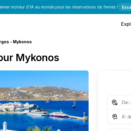
emier moteur d'IA au monde pour les réservations de ferries !
Essa
Expl
gos - Mykonos
pour Mykonos