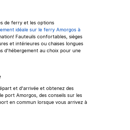
s de ferry et les options
gement idéale sur le ferry Amorgos à
nation! Fauteuils confortables, sièges
ures et intérieures ou chaises longues
ns d'hébergement au choix pour une
e
épart et d'arrivée et obtenez des
 le port Amorgos, des conseils sur les
nsport en commun lorsque vous arrivez à