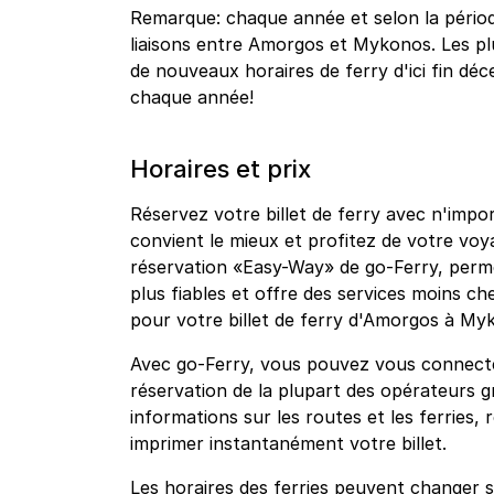
Remarque: chaque année et selon la période
liaisons entre Amorgos et Mykonos. Les p
de nouveaux horaires de ferry d'ici fin déce
chaque année!
Horaires et prix
Réservez votre billet de ferry avec n'impo
convient le mieux et profitez de votre vo
réservation «Easy-Way» de go-Ferry, permet
plus fiables et offre des services moins che
pour votre billet de ferry d'Amorgos à My
Avec go-Ferry, vous pouvez vous connecte
réservation de la plupart des opérateurs g
informations sur les routes et les ferries, 
imprimer instantanément votre billet.
Les horaires des ferries peuvent changer s