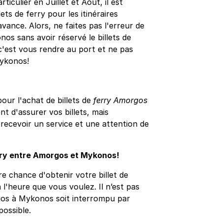
iculier en Juillet et Août, il est
ts de ferry pour les itinéraires
avance. Alors, ne faites pas l'erreur de
s sans avoir réservé le billets de
c'est vous rendre au port et ne pas
Mykonos!
ur l'achat de billets de
ferry Amorgos
t d'assurer vos billets, mais
recevoir un service et une attention de
erry entre Amorgos et Mykonos!
e chance d'obtenir votre billet de
 l'heure que vous voulez. Il n’est pas
gos à Mykonos soit interrompu par
possible.