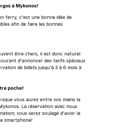
orgos à Mykonos!
n ferry, c'est une bonne idée de
sibles afin de faire les bonnes
vent être chers, il est donc naturel
t courant d'annoncer des tarifs spéciaux
vation de billets jusqu'à 3 à 6 mois à
otre poche!
orsque vous aurez entre vos mains la
 Mykonos. La réservation avec nous
nation; vous serez soulagé d'avoir la
re smartphone!