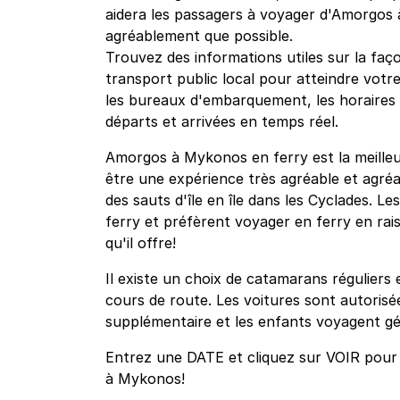
aidera les passagers à voyager d'Amorgos 
agréablement que possible.
Trouvez des informations utiles sur la faço
transport public local pour atteindre votre
les bureaux d'embarquement, les horaires et
départs et arrivées en temps réel.
Amorgos à Mykonos en ferry est la meilleu
être une expérience très agréable et agréa
des sauts d'île en île dans les Cyclades. Le
ferry et préfèrent voyager en ferry en rais
qu'il offre!
Il existe un choix de catamarans réguliers 
cours de route. Les voitures sont autorisée
supplémentaire et les enfants voyagent gé
Entrez une DATE et cliquez sur VOIR pour v
à Mykonos!