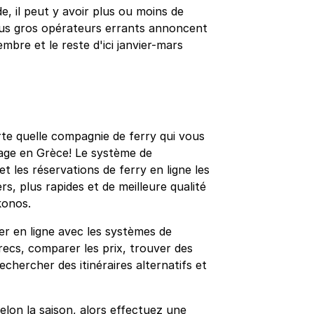
, il peut y avoir plus ou moins de
lus gros opérateurs errants annoncent
mbre et le reste d'ici janvier-mars
rte quelle compagnie de ferry qui vous
yage en Grèce! Le système de
 les réservations de ferry en ligne les
rs, plus rapides et de meilleure qualité
konos.
r en ligne avec les systèmes de
recs, comparer les prix, trouver des
rechercher des itinéraires alternatifs et
elon la saison, alors effectuez une