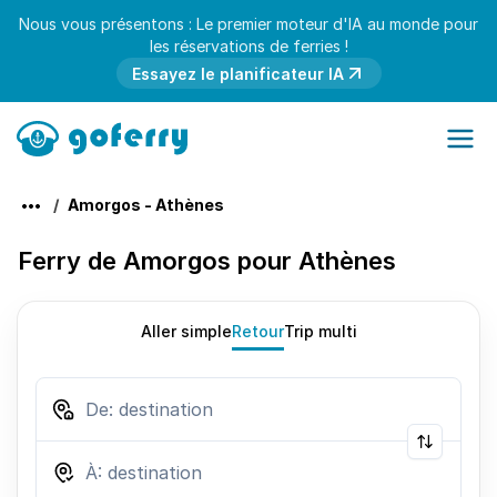
Nous vous présentons : Le premier moteur d'IA au monde pour
les réservations de ferries !
Essayez le planificateur IA
Amorgos - Athènes
Ferry de Amorgos pour Athènes
Aller simple
Retour
Trip multi