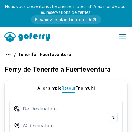
Nous vous présentons : Le premier moteur d'IA au monde pour
les réservations de ferries !
Essayez le planificateur IA
Tenerife - Fuerteventura
Ferry de Tenerife à Fuerteventura
Aller simple
Retour
Trip multi