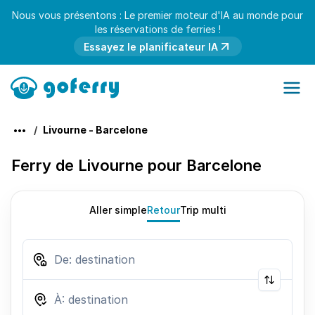
Nous vous présentons : Le premier moteur d'IA au monde pour
les réservations de ferries !
Essayez le planificateur IA
Livourne - Barcelone
Ferry de Livourne pour Barcelone
Aller simple
Retour
Trip multi