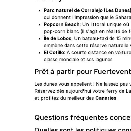
Parc naturel de Corralejo (Les Dunes
qui donnent l'impression que le Sahara
Popcorn Beach
: Un littoral unique o
pop-corn blanc (il s'agit en réalité de 
Île de Lobos
: Un bateau-taxi de 15 min
emmène dans cette réserve naturelle 
El Cotillo
: À courte distance en voiture
classe mondiale et ses lagunes
Prêt à partir pour Fuerteven
Les dunes vous appellent ! Ne laissez pas v
Réservez dès aujourd'hui votre ferry de L
et profitez du meilleur des
Canaries
.
Questions fréquentes conce
Quelles sont les politiques co