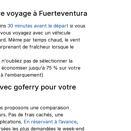
tre voyage à Fuerteventura
oins
30 minutes avant le départ
si vous
i vous voyagez avec un véhicule
ard. Même par temps chaud, le vent
urprenant de fraîcheur lorsque le
, n'oubliez pas de sélectionner la
r économiser jusqu'à 75 % sur votre
uis à l'embarquement)
vec goferry pour votre
us proposons une comparaison
rs. Pas de frais cachés, une
plications.
En réservant à l’avance
,
rsées les plus demandées le week-end