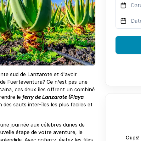
ointe sud de Lanzarote et d'avoir
 de Fuerteventura? Ce n'est pas une
Bocaina, ces deux îles offrent un combiné
rendre le
ferry de Lanzarote (Playa
n des sauts inter-îles les plus faciles et
'une journée aux célèbres dunes de
velle étape de votre aventure, le
Oups! 
splendide. Avec goferry, évitez les files