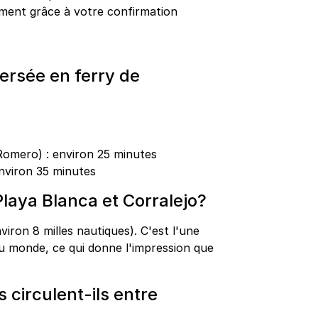
ment grâce à votre confirmation
versée en ferry de
Romero) : environ 25 minutes
nviron 35 minutes
Playa Blanca et Corralejo?
viron 8 milles nautiques). C'est l'une
 au monde, ce qui donne l'impression que
s circulent-ils entre
?