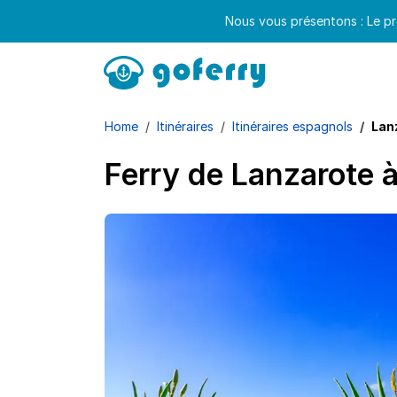
Nous vous présentons : Le pr
Home
Itinéraires
Itinéraires espagnols
Lan
Ferry de Lanzarote 