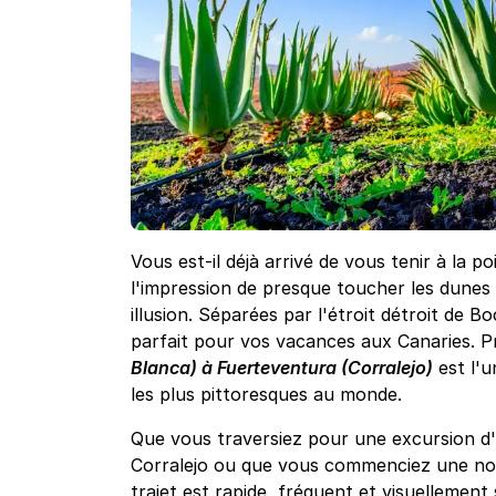
Vous est-il déjà arrivé de vous tenir à la p
l'impression de presque toucher les dunes
illusion. Séparées par l'étroit détroit de 
parfait pour vos vacances aux Canaries. P
Blanca) à Fuerteventura (Corralejo)
est l'u
les plus pittoresques au monde.
Que vous traversiez pour une excursion d
Corralejo ou que vous commenciez une nou
trajet est rapide, fréquent et visuellement 