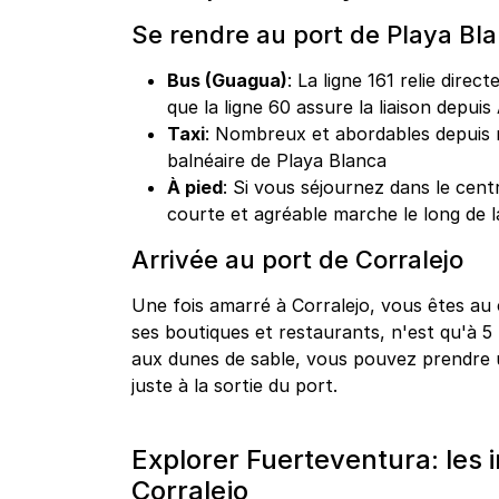
Se rendre au port de Playa Bl
Bus (Guagua)
: La ligne 161 relie dire
que la ligne 60 assure la liaison depuis
Taxi
: Nombreux et abordables depuis n
balnéaire de Playa Blanca
À pied
: Si vous séjournez dans le cent
courte et agréable marche le long de
Arrivée au port de Corralejo
Une fois amarré à Corralejo, vous êtes au c
ses boutiques et restaurants, n'est qu'à 5
aux dunes de sable, vous pouvez prendre 
juste à la sortie du port.
Explorer Fuerteventura: les
Corralejo