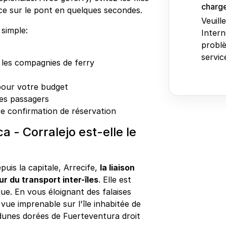
charge
ce sur le pont en quelques secondes.
Veuill
simple:
Intern
problè
service
 les compagnies de ferry
 pour votre budget
des passagers
e confirmation de réservation
a - Corralejo est-elle le
puis la capitale, Arrecife,
la liaison
r du transport inter-îles
. Elle est
ue. En vous éloignant des falaises
ue imprenable sur l'île inhabitée de
dunes dorées de Fuerteventura droit