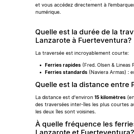
et vous accédez directement à l’embarque
numérique.
Quelle est la durée de la tra
Lanzarote à Fuerteventura?
La traversée est incroyablement courte:
Ferries rapides
(Fred. Olsen & Lineas 
Ferries standards
(Naviera Armas) : e
Quelle est la distance entre 
La distance est d'environ
15 kilomètres
(en
des traversées inter-îles les plus courtes
les deux îles sont voisines.
À quelle fréquence les ferrie
Lanzarote et Fuerteventura