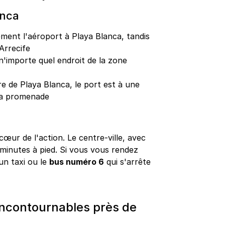
anca
ctement l'aéroport à Playa Blanca, tandis
 Arrecife
'importe quel endroit de la zone
re de Playa Blanca, le port est à une
 la promenade
œur de l'action. Le centre-ville, avec
 minutes à pied. Si vous vous rendez
un taxi ou le
bus numéro 6
qui s'arrête
 incontournables près de