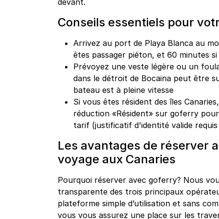
devant.
Conseils essentiels pour vo
Arrivez au port de Playa Blanca au m
êtes passager piéton, et 60 minutes s
Prévoyez une veste légère ou un foul
dans le détroit de Bocaina peut être s
bateau est à pleine vitesse
Si vous êtes résident des îles Canaries
réduction «Résident» sur goferry pou
tarif (justificatif d'identité valide req
Les avantages de réserver a
voyage aux Canaries
Pourquoi réserver avec goferry? Nous vo
transparente des trois principaux opérateu
plateforme simple d’utilisation et sans com
vous vous assurez une place sur les trave