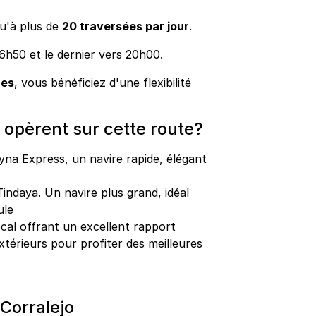
qu'à plus de
20 traversées par jour
.
6h50 et le dernier vers 20h00.
res
, vous bénéficiez d'une flexibilité
 opèrent sur cette route?
yna Express, un navire rapide, élégant
Tindaya. Un navire plus grand, idéal
ule
local offrant un excellent rapport
xtérieurs pour profiter des meilleures
Corralejo