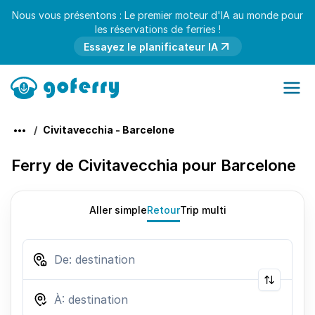
Nous vous présentons : Le premier moteur d'IA au monde pour
les réservations de ferries !
Essayez le planificateur IA
Civitavecchia - Barcelone
Ferry de Civitavecchia pour Barcelone
Aller simple
Retour
Trip multi