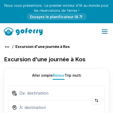
Nous vous présentons : Le premier moteur d'IA au monde pour
les réservations de ferries !
Essayez le planificateur IA
Excursion d'une journée à Kos
Excursion d'une journée à Kos
Aller simple
Retour
Trip multi